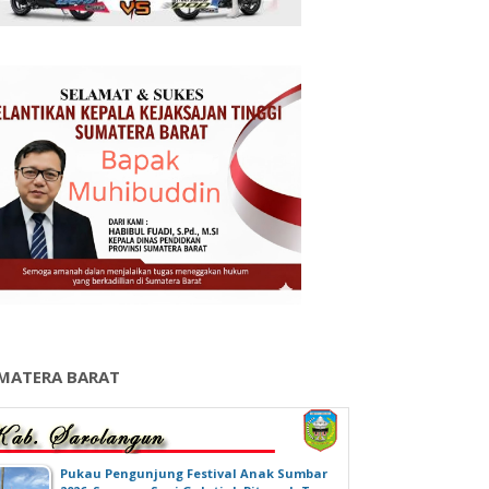
MATERA BARAT
‎Pukau Pengunjung Festival Anak Sumbar