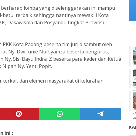
 berharap lomba yang diselenggarakan ini mampu
betul terbaik sehingga nantinya mewakili Kota
K, Dasawisma dan Posyandu tingkat Provinsi
-PKK Kota Padang beserta tim juri disambut oleh
at Ny. Dwi Junie Nursyamza beserta pengurus,
Ny. Sisi Bayu Indra. Z beserta para kader dan Ketua
Nipah Ny. Yenti Popit.
er terkait dan elemen masyarakat di kelurahan
m
P
la
KA
ini :