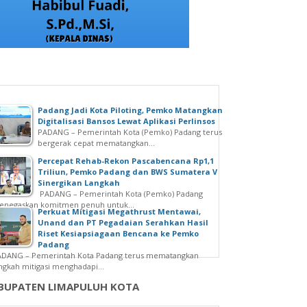
Padang Jadi Kota Piloting, Pemko Matangkan
Digitalisasi Bansos Lewat Aplikasi Perlinsos
PADANG – Pemerintah Kota (Pemko) Padang terus
bergerak cepat mematangkan...
Percepat Rehab-Rekon Pascabencana Rp1,1
Triliun, Pemko Padang dan BWS Sumatera V
Sinergikan Langkah
PADANG – Pemerintah Kota (Pemko) Padang
enegaskan komitmen penuh untuk...
Perkuat Mitigasi Megathrust Mentawai,
Unand dan PT Pegadaian Serahkan Hasil
Riset Kesiapsiagaan Bencana ke Pemko
Padang
ADANG – Pemerintah Kota Padang terus mematangkan
ngkah mitigasi menghadapi...
BUPATEN LIMAPULUH KOTA