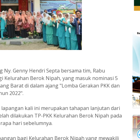
 Ny. Genny Hendri Septa bersama tim, Rabu
agi Kelurahan Berok Nipah, yang masuk nominasi 5
dang Barat di dalam ajang "Lomba Gerakan PKK dan
un 2022".
si lapangan kali ini merupakan tahapan lanjutan dari
telah dilakukan TP-PKK Kelurahan Berok Nipah pada
erapa hari sebelumnya.
lapangan bagi Kelurahan Berok Nipah yang mewakili