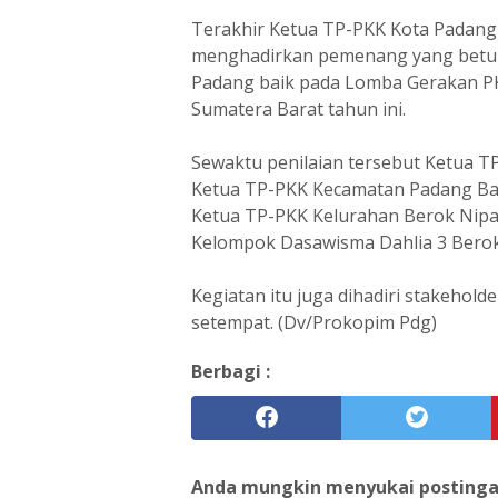
Terakhir Ketua TP-PKK Kota Padang
menghadirkan pemenang yang betul-
Padang baik pada Lomba Gerakan PK
Sumatera Barat tahun ini.
Sewaktu penilaian tersebut Ketua TP
Ketua TP-PKK Kecamatan Padang Bar
Ketua TP-PKK Kelurahan Berok Nipah 
Kelompok Dasawisma Dahlia 3 Berok 
Kegiatan itu juga dihadiri stakehold
setempat. (Dv/Prokopim Pdg)
Berbagi :
Anda mungkin menyukai postingan 