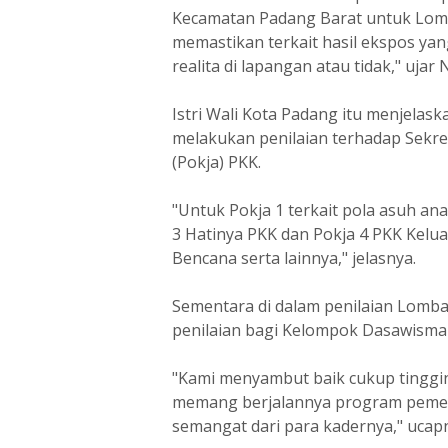
Kecamatan Padang Barat untuk Lomb
memastikan terkait hasil ekspos ya
realita di lapangan atau tidak," ujar
Istri Wali Kota Padang itu menjela
melakukan penilaian terhadap Sekre
(Pokja) PKK.
"Untuk Pokja 1 terkait pola asuh ana
3 Hatinya PKK dan Pokja 4 PKK Kel
Bencana serta lainnya," jelasnya.
Sementara di dalam penilaian Lomb
penilaian bagi Kelompok Dasawisma 
"Kami menyambut baik cukup tinggin
memang berjalannya program pemerin
semangat dari para kadernya," ucapny