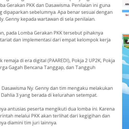
a Gerakan PKK dan Dasawisma. Penilaian ini guna
ng dipaparkan sebelumnya. Apa benar sesuai dengan
 Ny. Genny kepada wartawan di sela penilaian.
skan, pada Lomba Gerakan PKK tersebut pihaknya
tariat dan implementasi dari empat kelompok kerja
k remaja di era digital (PAAREDI), Pokja 2 UP2K, Pokja
uarga Gagah Bencana Tanggap, dan Tangguh
a Dasawisma Ny. Genny dan tim mengaku melakukan
Dahlia 3 yang berada di kelurahan setempat.
ya antusias peserta mengikuti dua lomba ini. Karena
tah melalui PKK akan terlihat dari kegigihan dan
a diamini tim juri lainnya.