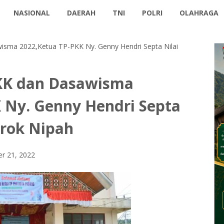
NASIONAL
DAERAH
TNI
POLRI
OLAHRAGA
sma 2022,Ketua TP-PKK Ny. Genny Hendri Septa Nilai
KK dan Dasawisma
 Ny. Genny Hendri Septa
erok Nipah
r 21, 2022