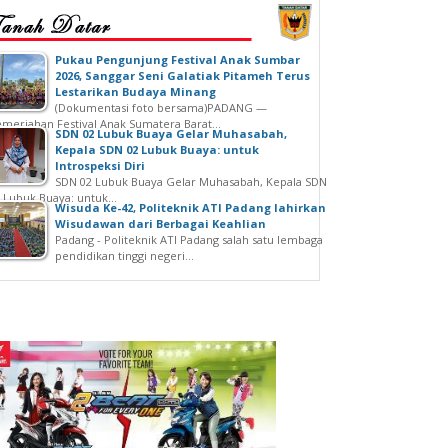
‎Pukau Pengunjung Festival Anak Sumbar
2026, Sanggar Seni Galatiak Pitameh Terus
Lestarikan Budaya Minang
(Dokumentasi foto bersama)‎‎PADANG —
meriahan Festival Anak Sumatera Barat...
SDN 02 Lubuk Buaya Gelar Muhasabah,
Kepala SDN 02 Lubuk Buaya: untuk
Introspeksi Diri
SDN 02 Lubuk Buaya Gelar Muhasabah, Kepala SDN
 Lubuk Buaya: untuk...
Wisuda Ke-42, Politeknik ATI Padang lahirkan
Wisudawan dari Berbagai Keahlian
Padang - Politeknik ATI Padang salah satu lembaga
pendidikan tinggi negeri...