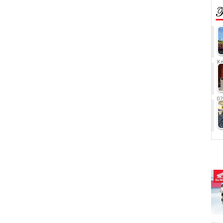
Ke
02