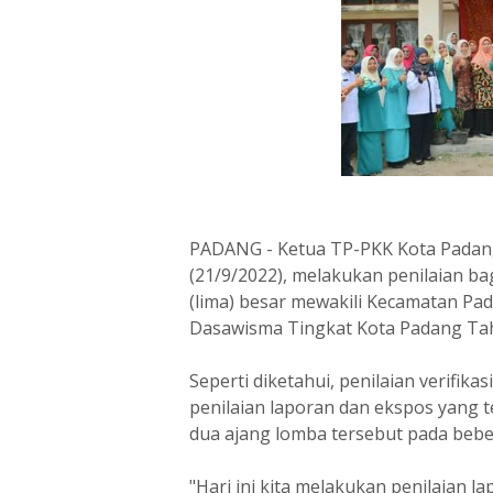
PADANG - Ketua TP-PKK Kota Padang
(21/9/2022), melakukan penilaian b
(lima) besar mewakili Kecamatan Pa
Dasawisma Tingkat Kota Padang Tah
Seperti diketahui, penilaian verifika
penilaian laporan dan ekspos yang 
dua ajang lomba tersebut pada beb
"Hari ini kita melakukan penilaian 