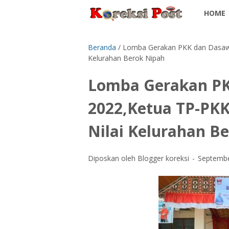
HOME
Beranda
/
Lomba Gerakan PKK dan Dasawi
Kelurahan Berok Nipah
Lomba Gerakan P
2022,Ketua TP-PKK
Nilai Kelurahan B
Diposkan oleh Blogger koreksi
Septembe