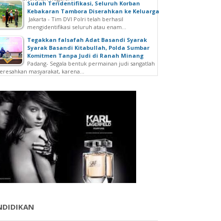
Sudah Teridentifikasi, Seluruh Korban
Kebakaran Tambora Diserahkan ke Keluarga
Jakarta - Tim DVI Polri telah berhasil
mengidentifikasi seluruh atau enam...
Tegakkan falsafah Adat Basandi Syarak
Syarak Basandi Kitabullah, Polda Sumbar
Komitmen Tanpa Judi di Ranah Minang
Padang- Segala bentuk permainan judi sangatlah
resahkan masyarakat, karena...
NDIDIKAN