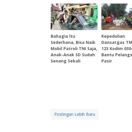
Bahagia ltu
Kepedulian
Sederhana, Bisa Naik
Dansatgas T
Mobil Patroli TNI Saja,
123 Kodim 03
Anak-Anak SD Sudah
Bantu Pelangs
Senang Sekali
Pasir
Postingan Lebih Baru