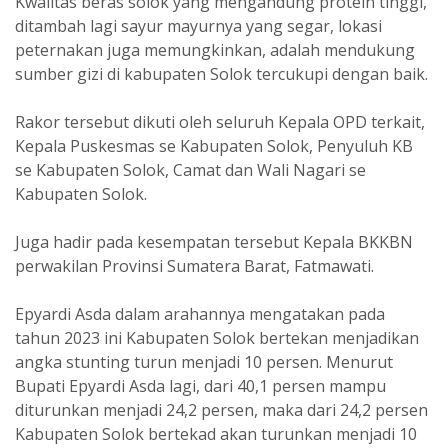
Kwalitas beras solok yang mengandung protein tinggi,
ditambah lagi sayur mayurnya yang segar, lokasi
peternakan juga memungkinkan, adalah mendukung
sumber gizi di kabupaten Solok tercukupi dengan baik.
Rakor tersebut dikuti oleh seluruh Kepala OPD terkait,
Kepala Puskesmas se Kabupaten Solok, Penyuluh KB
se Kabupaten Solok, Camat dan Wali Nagari se
Kabupaten Solok.
Juga hadir pada kesempatan tersebut Kepala BKKBN
perwakilan Provinsi Sumatera Barat, Fatmawati.
Epyardi Asda dalam arahannya mengatakan pada
tahun 2023 ini Kabupaten Solok bertekan menjadikan
angka stunting turun menjadi 10 persen. Menurut
Bupati Epyardi Asda lagi, dari 40,1 persen mampu
diturunkan menjadi 24,2 persen, maka dari 24,2 persen
Kabupaten Solok bertekad akan turunkan menjadi 10