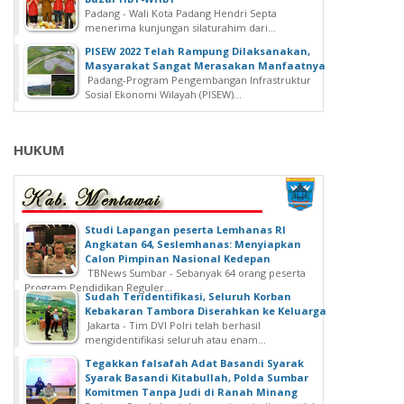
Padang - Wali Kota Padang Hendri Septa
menerima kunjungan silaturahim dari...
PISEW 2022 Telah Rampung Dilaksanakan,
Masyarakat Sangat Merasakan Manfaatnya
Padang-Program Pengembangan Infrastruktur
Sosial Ekonomi Wilayah (PISEW)...
HUKUM
Studi Lapangan peserta Lemhanas RI
Angkatan 64, Seslemhanas: Menyiapkan
Calon Pimpinan Nasional Kedepan
TBNews Sumbar - Sebanyak 64 orang peserta
Program Pendidikan Reguler...
Sudah Teridentifikasi, Seluruh Korban
Kebakaran Tambora Diserahkan ke Keluarga
Jakarta - Tim DVI Polri telah berhasil
mengidentifikasi seluruh atau enam...
Tegakkan falsafah Adat Basandi Syarak
Syarak Basandi Kitabullah, Polda Sumbar
Komitmen Tanpa Judi di Ranah Minang