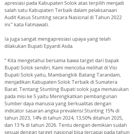
apresiasi pada Kabupaten Solok atas terpilih menjadi
salah satu Kabupaten Terbaik dalam pelaksanaan
Audit Kasus Stunting secara Nasional di Tahun 2022
ini.” kata Fatmawati.
Ia juga sangat mengapresiasi upaya yang telah
dilakukan Bupati Epyardi Asda.
“ Kita mengetahui bersama bawa target dari bapak
Bupati Solok sendiri, Kami mencoba melihat di Visi
Bupati Solok yaitu, Mambangkik Batang Tarandam,
menjadikan Kabupaten Solok Terbaik di Sumatera
Barat. Tentang Stunting Bupati solok juga memasukan
pada misi ke 5 yaitu Meningkatkan pembangunan
Sumber daya manusia yang berkualitas dengan
indicator sasaran angka prevalensi Stunting 15% di
tahun 2023, 14% di tahun 2024, 13,50% ditahun 2025,
dan 13 % di tahun 2026. Tentu dengan demikian sudah
sesuai dengan target nasional bisa tercapai pada tahun