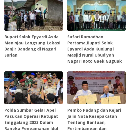
Bupati Solok Epyardi Asda
Safari Ramadhan
Meninjau Langsung Lokasi
Pertama,Bupati Solok
Banjir Bandang di Nagari
Epyardi Asda Kunjungi
Surian
Masjid Nurul Ubudiyah
Nagari Koto Gaek Guguak
Polda Sumbar Gelar Apel
Pemko Padang dan Kejari
Pasukan Operasi Ketupat
Jalin Nota Kesepakatan
Singgalang 2023 Dalam
Tentang Bantuan,
Rangka Pengamanan Idul
Pertimbangan dan