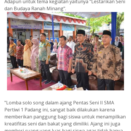
Adapun untuk tema kegiatan yaitunya "Lestarikan Seni
dan Budaya Ranah Minang".
"Lomba solo song dalam ajang Pentas Seni II SMA
Pertiwi 1 Padang ini, sangat baik dilakukan karena
memberikan panggung bagi siswa untuk menampilkan
kreatifitas seni dan bakat yang dimiliki. Ajang ini juga
memberi ruang yang luas bagi siswa agar tidak hanya