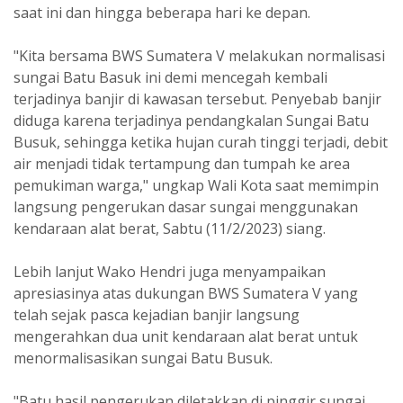
saat ini dan hingga beberapa hari ke depan.
"Kita bersama BWS Sumatera V melakukan normalisasi
sungai Batu Basuk ini demi mencegah kembali
terjadinya banjir di kawasan tersebut. Penyebab banjir
diduga karena terjadinya pendangkalan Sungai Batu
Busuk, sehingga ketika hujan curah tinggi terjadi, debit
air menjadi tidak tertampung dan tumpah ke area
pemukiman warga," ungkap Wali Kota saat memimpin
langsung pengerukan dasar sungai menggunakan
kendaraan alat berat, Sabtu (11/2/2023) siang.
Lebih lanjut Wako Hendri juga menyampaikan
apresiasinya atas dukungan BWS Sumatera V yang
telah sejak pasca kejadian banjir langsung
mengerahkan dua unit kendaraan alat berat untuk
menormalisasikan sungai Batu Busuk.
"Batu hasil pengerukan diletakkan di pinggir sungai