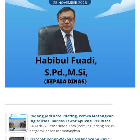
Padang Jadi Kota Piloting, Pemko Matangkan
Digitalisasi Bansos Lewat Aplikasi Perlinsos
PADANG – Pemerintah Kota (Pemko) Padang terus
bergerak cepat mematangkan...
Percepat Rehab-Rekon Pascabencana Rp1,1