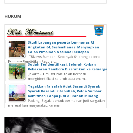
HUKUM
Studi Lapangan peserta Lemhanas RI
Angkatan 64, Seslemhanas: Menyiapkan
Calon Pimpinan Nasional Kedepan
TBNews Sumbar - Sebanyak 64 orang peserta
Program Pendidikan Reguler...
Sudah Teridentifikasi, Seluruh Korban
Kebakaran Tambora Diserahkan ke Keluarga
Jakarta - Tim DVI Polri telah berhasil
mengidentifikasi seluruh atau enam...
Tegakkan falsafah Adat Basandi Syarak
Syarak Basandi Kitabullah, Polda Sumbar
Komitmen Tanpa Judi di Ranah Minang
Padang- Segala bentuk permainan judi sangatlah
meresahkan masyarakat, karena...