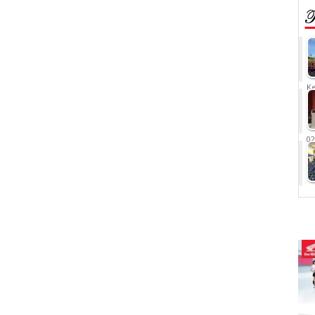
Ke
02