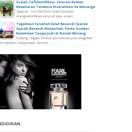
Sudah Teridentifikasi, Seluruh Korban
Kebakaran Tambora Diserahkan ke Keluarga
Jakarta - Tim DVI Polri telah berhasil
mengidentifikasi seluruh atau enam...
Tegakkan falsafah Adat Basandi Syarak
Syarak Basandi Kitabullah, Polda Sumbar
Komitmen Tanpa Judi di Ranah Minang
Padang- Segala bentuk permainan judi sangatlah
resahkan masyarakat, karena...
NDIDIKAN