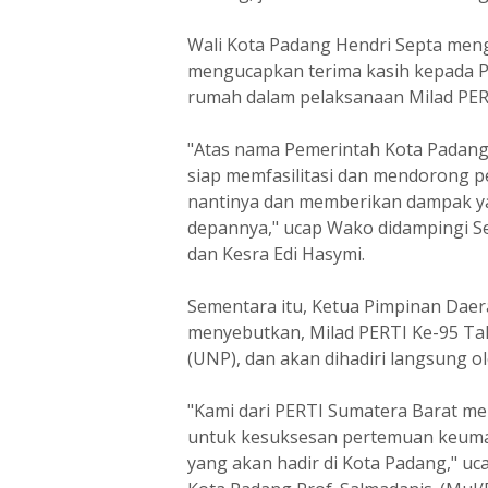
Wali Kota Padang Hendri Septa men
mengucapkan terima kasih kepada P
rumah dalam pelaksanaan Milad PERT
"Atas nama Pemerintah Kota Padang
siap memfasilitasi dan mendorong p
nantinya dan memberikan dampak ya
depannya," ucap Wako didampingi S
dan Kesra Edi Hasymi.
Sementara itu, Ketua Pimpinan Daer
menyebutkan, Milad PERTI Ke-95 Tah
(UNP), dan akan dihadiri langsung o
"Kami dari PERTI Sumatera Barat m
untuk kesuksesan pertemuan keumata
yang akan hadir di Kota Padang," uc