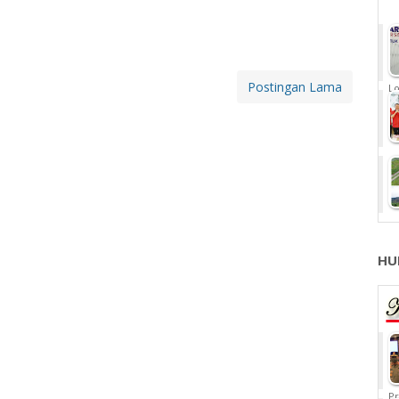
Postingan Lama
Lo
HU
Pr