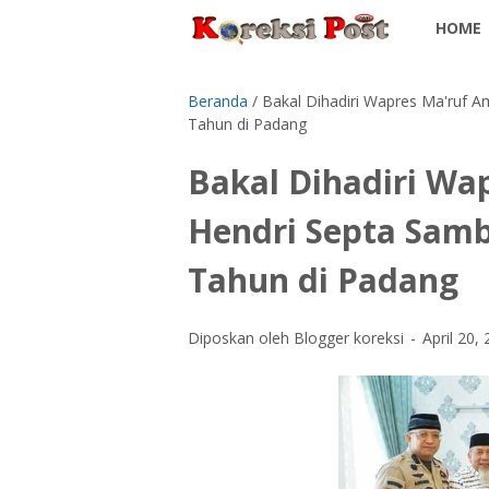
HOME
Beranda
/
Bakal Dihadiri Wapres Ma'ruf A
Tahun di Padang
Bakal Dihadiri Wa
Hendri Septa Samb
Tahun di Padang
Diposkan oleh Blogger koreksi
April 20,