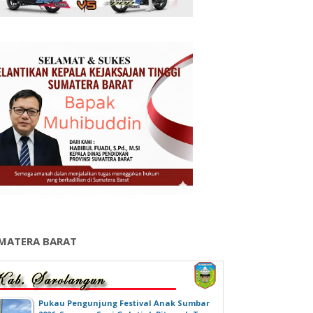
MATERA BARAT
‎Pukau Pengunjung Festival Anak Sumbar