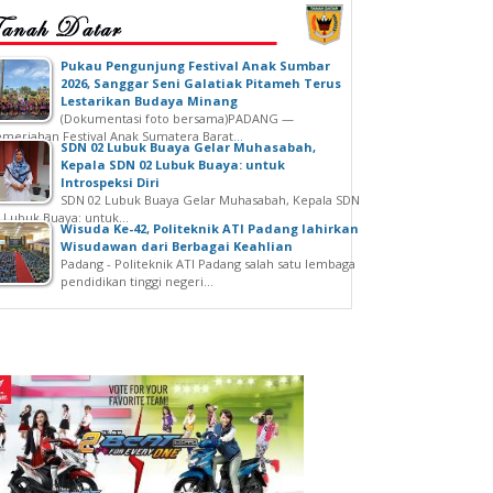
‎Pukau Pengunjung Festival Anak Sumbar
2026, Sanggar Seni Galatiak Pitameh Terus
Lestarikan Budaya Minang
(Dokumentasi foto bersama)‎‎PADANG —
meriahan Festival Anak Sumatera Barat...
SDN 02 Lubuk Buaya Gelar Muhasabah,
Kepala SDN 02 Lubuk Buaya: untuk
Introspeksi Diri
SDN 02 Lubuk Buaya Gelar Muhasabah, Kepala SDN
 Lubuk Buaya: untuk...
Wisuda Ke-42, Politeknik ATI Padang lahirkan
Wisudawan dari Berbagai Keahlian
Padang - Politeknik ATI Padang salah satu lembaga
pendidikan tinggi negeri...