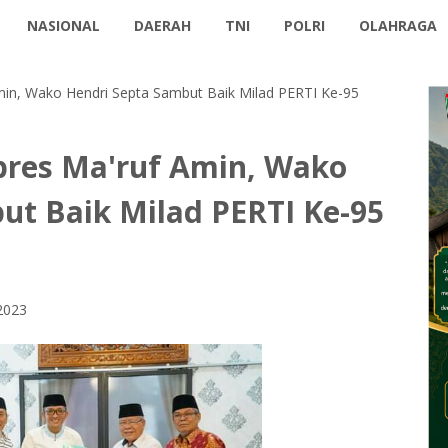
NASIONAL
DAERAH
TNI
POLRI
OLAHRAGA
min, Wako Hendri Septa Sambut Baik Milad PERTI Ke-95
pres Ma'ruf Amin, Wako
ut Baik Milad PERTI Ke-95
 2023