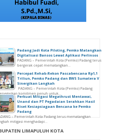
Padang Jadi Kota Piloting, Pemko Matangkan
Digitalisasi Bansos Lewat Aplikasi Perlinsos
PADANG – Pemerintah Kota (Pemko) Padang terus
bergerak cepat mematangkan...
Percepat Rehab-Rekon Pascabencana Rp1,1
Triliun, Pemko Padang dan BWS Sumatera V
Sinergikan Langkah
PADANG – Pemerintah Kota (Pemko) Padang
enegaskan komitmen penuh untuk...
Perkuat Mitigasi Megathrust Mentawai,
Unand dan PT Pegadaian Serahkan Hasil
Riset Kesiapsiagaan Bencana ke Pemko
Padang
ADANG – Pemerintah Kota Padang terus mematangkan
ngkah mitigasi menghadapi...
BUPATEN LIMAPULUH KOTA