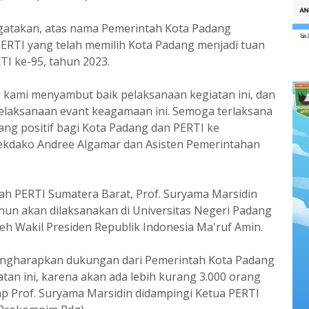
gatakan, atas nama Pemerintah Kota Padang
ERTI yang telah memilih Kota Padang menjadi tuan
I ke-95, tahun 2023.
 kami menyambut baik pelaksanaan kegiatan ini, dan
elaksanaan evant keagamaan ini. Semoga terlaksana
ng positif bagi Kota Padang dan PERTI ke
ekdako Andree Algamar dan Asisten Pemerintahan
ah PERTI Sumatera Barat, Prof. Suryama Marsidin
un akan dilaksanakan di Universitas Negeri Padang
leh Wakil Presiden Republik Indonesia Ma'ruf Amin.
engharapkan dukungan dari Pemerintah Kota Padang
n ini, karena akan ada lebih kurang 3.000 orang
ap Prof. Suryama Marsidin didampingi Ketua PERTI