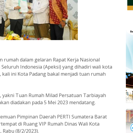
an rumah dalam gelaran Rapat Kerja Nasional
Seluruh Indonesia (Apeksi) yang dihadiri wali kota
, kali ini Kota Padang bakal menjadi tuan rumah
t, yakni Tuan Rumah Milad Persatuan Tarbiayah
 akan diadakan pada 5 Mei 2023 mendatang.
temuan Pimpinan Daerah PERTI Sumatera Barat
tempat di Ruang VIP Rumah Dinas Wali Kota
, Rabu (8/2/2023).