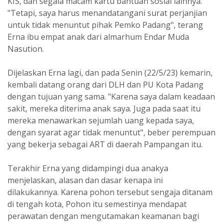
KIS, dan segala macam kartu bantuan sosial lainnya.
"Tetapi, saya harus menandatangani surat perjanjian
untuk tidak menuntut pihak Pemko Padang", terang
Erna ibu empat anak dari almarhum Endar Muda
Nasution.
Dijelaskan Erna lagi, dan pada Senin (22/5/23) kemarin,
kembali datang orang dari DLH dan PU Kota Padang
dengan tujuan yang sama. "Karena saya dalam keadaan
sakit, mereka diterima anak saya. Juga pada saat itu
mereka menawarkan sejumlah uang kepada saya,
dengan syarat agar tidak menuntut", beber perempuan
yang bekerja sebagai ART di daerah Pampangan itu.
Terakhir Erna yang didampingi dua anakya
menjelaskan, alasan dan dasar kenapa ini
dilakukannya. Karena pohon tersebut sengaja ditanam
di tengah kota, Pohon itu semestinya mendapat
perawatan dengan mengutamakan keamanan bagi