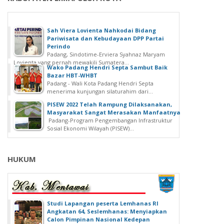
Sah Viera Lovienta Nahkodai Bidang
Pariwisata dan Kebudayaan DPP Partai
Perindo
Padang, Sindotime-Erviera Syahnaz Maryam
Lovienta yang pernah mewakili Sumatera...
Wako Padang Hendri Septa Sambut Baik
Bazar HBT-WHBT
Padang - Wali Kota Padang Hendri Septa
menerima kunjungan silaturahim dari...
PISEW 2022 Telah Rampung Dilaksanakan,
Masyarakat Sangat Merasakan Manfaatnya
Padang-Program Pengembangan Infrastruktur
Sosial Ekonomi Wilayah (PISEW)...
HUKUM
Studi Lapangan peserta Lemhanas RI
Angkatan 64, Seslemhanas: Menyiapkan
Calon Pimpinan Nasional Kedepan