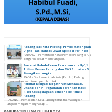
Padang Jadi Kota Piloting, Pemko Matangkan
Digitalisasi Bansos Lewat Aplikasi Perlinsos
PADANG – Pemerintah Kota (Pemko) Padang terus
bergerak cepat mematangkan...
Percepat Rehab-Rekon Pascabencana Rp1,1
Triliun, Pemko Padang dan BWS Sumatera V
Sinergikan Langkah
PADANG – Pemerintah Kota (Pemko) Padang
menegaskan komitmen penuh untuk...
Perkuat Mitigasi Megathrust Mentawai,
Unand dan PT Pegadaian Serahkan Hasil
Riset Kesiapsiagaan Bencana ke Pemko
Padang
PADANG – Pemerintah Kota Padang terus mematangkan
langkah mitigasi menghadapi...
KABUPATEN LIMAPULUH KOTA