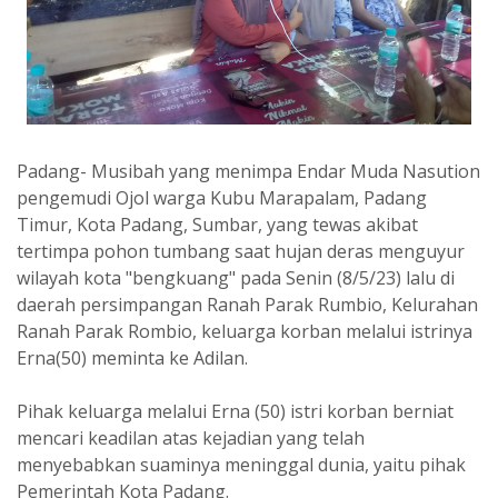
Padang- Musibah yang menimpa Endar Muda Nasution
pengemudi Ojol warga Kubu Marapalam, Padang
Timur, Kota Padang, Sumbar, yang tewas akibat
tertimpa pohon tumbang saat hujan deras menguyur
wilayah kota "bengkuang" pada Senin (8/5/23) lalu di
daerah persimpangan Ranah Parak Rumbio, Kelurahan
Ranah Parak Rombio, keluarga korban melalui istrinya
Erna(50) meminta ke Adilan.
Pihak keluarga melalui Erna (50) istri korban berniat
mencari keadilan atas kejadian yang telah
menyebabkan suaminya meninggal dunia, yaitu pihak
Pemerintah Kota Padang.