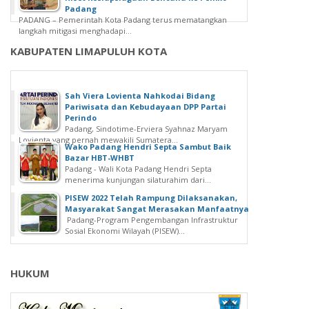
Padang
PADANG – Pemerintah Kota Padang terus mematangkan
langkah mitigasi menghadapi...
KABUPATEN LIMAPULUH KOTA
Sah Viera Lovienta Nahkodai Bidang
Pariwisata dan Kebudayaan DPP Partai
Perindo
Padang, Sindotime-Erviera Syahnaz Maryam
Lovienta yang pernah mewakili Sumatera...
Wako Padang Hendri Septa Sambut Baik
Bazar HBT-WHBT
Padang - Wali Kota Padang Hendri Septa
menerima kunjungan silaturahim dari...
PISEW 2022 Telah Rampung Dilaksanakan,
Masyarakat Sangat Merasakan Manfaatnya
Padang-Program Pengembangan Infrastruktur
Sosial Ekonomi Wilayah (PISEW)...
HUKUM