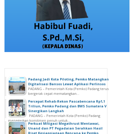
Padang Jadi Kota Piloting, Pemko Matangkan
Digitalisasi Bansos Lewat Aplikasi Perlinsos
PADANG – Pemerintah Kota (Pemko) Padang terus
bergerak cepat mematangkan...
Percepat Rehab-Rekon Pascabencana Rp1,1
Triliun, Pemko Padang dan BWS Sumatera V
Sinergikan Langkah
PADANG – Pemerintah Kota (Pemko) Padang
menegaskan komitmen penuh untuk...
Perkuat Mitigasi Megathrust Mentawai,
Unand dan PT Pegadaian Serahkan Hasil
Riset Kesiapsiagaan Bencana ke Pemko