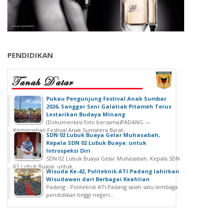
PENDIDIKAN
‎Pukau Pengunjung Festival Anak Sumbar
2026, Sanggar Seni Galatiak Pitameh Terus
Lestarikan Budaya Minang
(Dokumentasi foto bersama)‎‎PADANG —
Kemeriahan Festival Anak Sumatera Barat...
SDN 02 Lubuk Buaya Gelar Muhasabah,
Kepala SDN 02 Lubuk Buaya: untuk
Introspeksi Diri
SDN 02 Lubuk Buaya Gelar Muhasabah, Kepala SDN
02 Lubuk Buaya: untuk...
Wisuda Ke-42, Politeknik ATI Padang lahirkan
Wisudawan dari Berbagai Keahlian
Padang - Politeknik ATI Padang salah satu lembaga
pendidikan tinggi negeri...