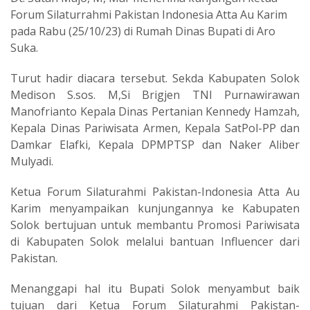
Forum Silaturrahmi Pakistan Indonesia Atta Au Karim
pada Rabu (25/10/23) di Rumah Dinas Bupati di Aro
Suka.
Turut hadir diacara tersebut. Sekda Kabupaten Solok
Medison S.sos. M,Si Brigjen TNI Purnawirawan
Manofrianto Kepala Dinas Pertanian Kennedy Hamzah,
Kepala Dinas Pariwisata Armen, Kepala SatPol-PP dan
Damkar Elafki, Kepala DPMPTSP dan Naker Aliber
Mulyadi.
Ketua Forum Silaturahmi Pakistan-Indonesia Atta Au
Karim menyampaikan kunjungannya ke Kabupaten
Solok bertujuan untuk membantu Promosi Pariwisata
di Kabupaten Solok melalui bantuan Influencer dari
Pakistan.
Menanggapi hal itu Bupati Solok menyambut baik
tujuan dari Ketua Forum Silaturahmi Pakistan-