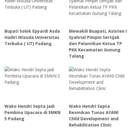
Bupati Solok Epyardi Asda
Mewakili Buapati, Asisten I
Hadiri Wisuda Universitas
Syahrial Pimpin Sertijab
Terbuka ( UT) Padang
dan Pelantikan Ketua TP
PKK Kecamatan Gunung
Talang
Wako Hendri Septa Jadi
Wako Hendri Septa
Pembina Upacara di SMKN
Resmikan Tunas AYANI
5 Padang
Child Development and
Rehabilitation Clinic