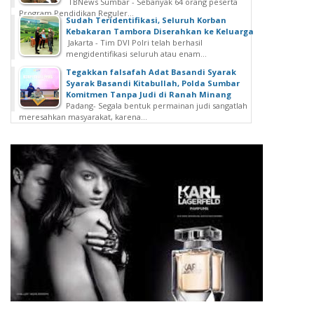
TBNews Sumbar - Sebanyak 64 orang peserta
Program Pendidikan Reguler...
Sudah Teridentifikasi, Seluruh Korban
Kebakaran Tambora Diserahkan ke Keluarga
Jakarta - Tim DVI Polri telah berhasil
mengidentifikasi seluruh atau enam...
Tegakkan falsafah Adat Basandi Syarak
Syarak Basandi Kitabullah, Polda Sumbar
Komitmen Tanpa Judi di Ranah Minang
Padang- Segala bentuk permainan judi sangatlah
meresahkan masyarakat, karena...