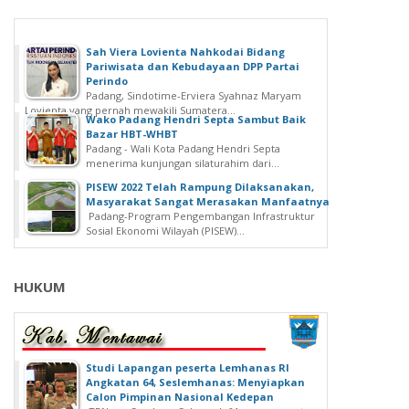
Sah Viera Lovienta Nahkodai Bidang
Pariwisata dan Kebudayaan DPP Partai
Perindo
Padang, Sindotime-Erviera Syahnaz Maryam
Lovienta yang pernah mewakili Sumatera...
Wako Padang Hendri Septa Sambut Baik
Bazar HBT-WHBT
Padang - Wali Kota Padang Hendri Septa
menerima kunjungan silaturahim dari...
PISEW 2022 Telah Rampung Dilaksanakan,
Masyarakat Sangat Merasakan Manfaatnya
Padang-Program Pengembangan Infrastruktur
Sosial Ekonomi Wilayah (PISEW)...
HUKUM
Studi Lapangan peserta Lemhanas RI
Angkatan 64, Seslemhanas: Menyiapkan
Calon Pimpinan Nasional Kedepan