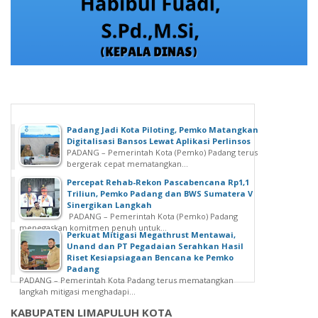
Padang Jadi Kota Piloting, Pemko Matangkan
Digitalisasi Bansos Lewat Aplikasi Perlinsos
PADANG – Pemerintah Kota (Pemko) Padang terus
bergerak cepat mematangkan...
Percepat Rehab-Rekon Pascabencana Rp1,1
Triliun, Pemko Padang dan BWS Sumatera V
Sinergikan Langkah
PADANG – Pemerintah Kota (Pemko) Padang
menegaskan komitmen penuh untuk...
Perkuat Mitigasi Megathrust Mentawai,
Unand dan PT Pegadaian Serahkan Hasil
Riset Kesiapsiagaan Bencana ke Pemko
Padang
PADANG – Pemerintah Kota Padang terus mematangkan
langkah mitigasi menghadapi...
KABUPATEN LIMAPULUH KOTA