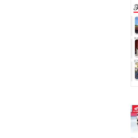
Ke
02