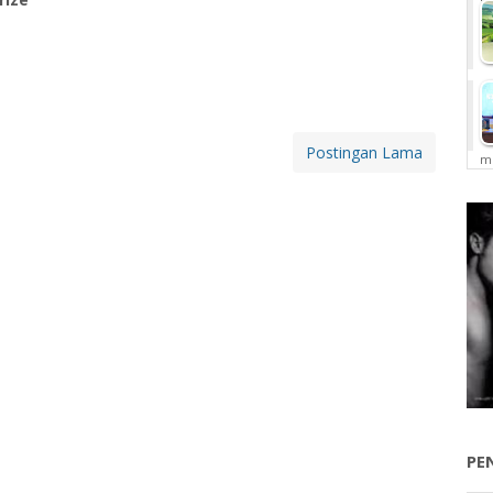
Postingan Lama
me
PE