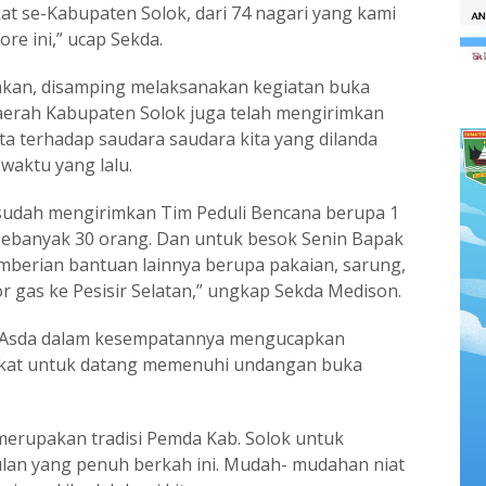
at se-Kabupaten Solok, dari 74 nagari yang kami
re ini,” ucap Sekda.
akan, disamping melaksanakan kegiatan buka
erah Kabupaten Solok juga telah mengirimkan
ta terhadap saudara saudara kita yang dilanda
waktu yang lalu.
a sudah mengirimkan Tim Peduli Bencana berupa 1
 sebanyak 30 orang. Dan untuk besok Senin Bapak
berian bantuan lainnya berupa pakaian, sarung,
or gas ke Pesisir Selatan,” ungkap Sekda Medison.
di Asda dalam kesempatannya mengucapkan
akat untuk datang memenuhi undangan buka
merupakan tradisi Pemda Kab. Solok untuk
lan yang penuh berkah ini. Mudah- mudahan niat