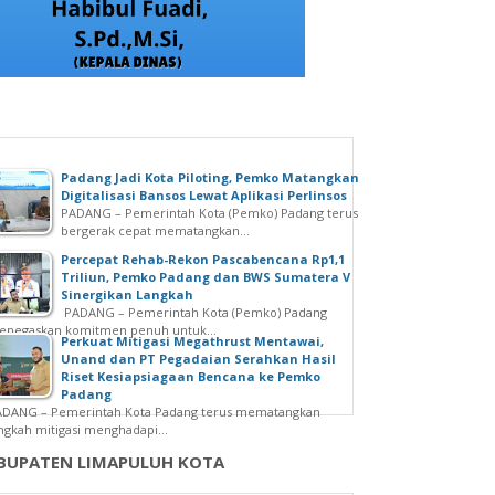
Padang Jadi Kota Piloting, Pemko Matangkan
Digitalisasi Bansos Lewat Aplikasi Perlinsos
PADANG – Pemerintah Kota (Pemko) Padang terus
bergerak cepat mematangkan...
Percepat Rehab-Rekon Pascabencana Rp1,1
Triliun, Pemko Padang dan BWS Sumatera V
Sinergikan Langkah
PADANG – Pemerintah Kota (Pemko) Padang
enegaskan komitmen penuh untuk...
Perkuat Mitigasi Megathrust Mentawai,
Unand dan PT Pegadaian Serahkan Hasil
Riset Kesiapsiagaan Bencana ke Pemko
Padang
ADANG – Pemerintah Kota Padang terus mematangkan
ngkah mitigasi menghadapi...
BUPATEN LIMAPULUH KOTA