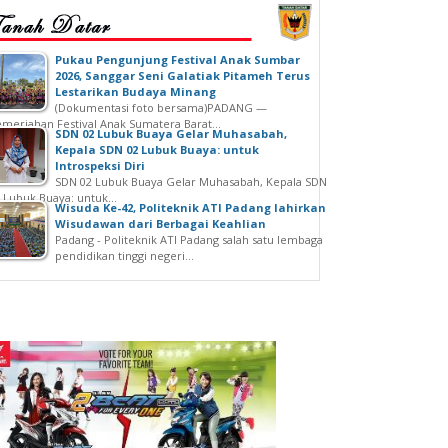
‎Pukau Pengunjung Festival Anak Sumbar
2026, Sanggar Seni Galatiak Pitameh Terus
Lestarikan Budaya Minang
(Dokumentasi foto bersama)‎‎PADANG —
meriahan Festival Anak Sumatera Barat...
SDN 02 Lubuk Buaya Gelar Muhasabah,
Kepala SDN 02 Lubuk Buaya: untuk
Introspeksi Diri
SDN 02 Lubuk Buaya Gelar Muhasabah, Kepala SDN
 Lubuk Buaya: untuk...
Wisuda Ke-42, Politeknik ATI Padang lahirkan
Wisudawan dari Berbagai Keahlian
Padang - Politeknik ATI Padang salah satu lembaga
pendidikan tinggi negeri...