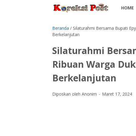
HOME
Beranda
/
Silaturahmi Bersama Bupati E
Berkelanjutan
Silaturahmi Bersa
Ribuan Warga Du
Berkelanjutan
Diposkan oleh Anonim
Maret 17, 2024