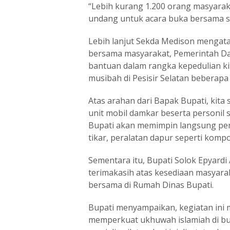
“Lebih kurang 1.200 orang masyarak
undang untuk acara buka bersama so
Lebih lanjut Sekda Medison mengat
bersama masyarakat, Pemerintah Da
bantuan dalam rangka kepedulian ki
musibah di Pesisir Selatan beberapa 
Atas arahan dari Bapak Bupati, kit
unit mobil damkar beserta personil
Bupati akan memimpin langsung pem
tikar, peralatan dapur seperti komp
Sementara itu, Bupati Solok Epyar
terimakasih atas kesediaan masyar
bersama di Rumah Dinas Bupati.
Bupati menyampaikan, kegiatan ini 
memperkuat ukhuwah islamiah di bu