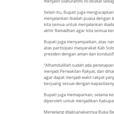
menjalin silaturahmi ini dicatat seba
Selain itu, Bupati juga mengucapk
menjalankan ibadah puasa dengan b
kita semua untuk menjalankan ibada
akhir Ramadhan agar kita semua kemb
Bupati juga menyampaikan, atas na
atas partisipasi masyarakat Kab Sol
presiden dengan aman dan kondusif
“Alhamdulillah sudah ada penetapan
menjadi Perwakilan Rakyat, dan diha
agar dapat menjadi wakil rakyat ya
berjuang sesuai dengan kapasitasny
Bupati juga memaparkan, selama ke
diperoleh untuk menjadikan Kabupat
Menjelang dilaksanakannya Buka Ber