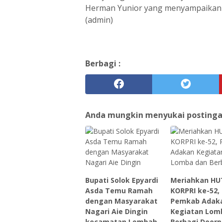
Herman Yunior yang menyampaikan 
(admin)
Berbagi :
Anda mungkin menyukai postingan 
Bupati Solok Epyardi
Meriahkan HU
Asda Temu Ramah
KORPRI ke-52,
dengan Masyarakat
Pemkab Adak
Nagari Aie Dingin
Kegiatan Lom
kecamatan Lembah
Berbagi Doorp