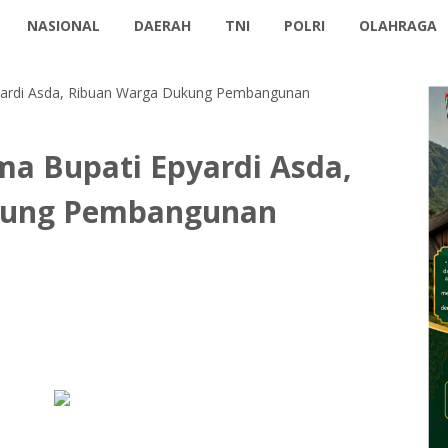
NASIONAL
DAERAH
TNI
POLRI
OLAHRAGA
pyardi Asda, Ribuan Warga Dukung Pembangunan
ma Bupati Epyardi Asda,
kung Pembangunan