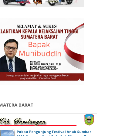
MATERA BARAT
‎Pukau Pengunjung Festival Anak Sumbar