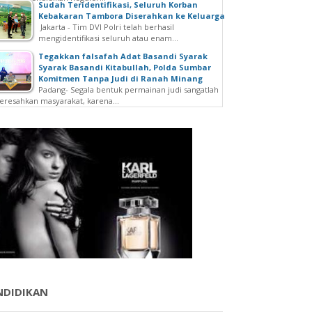
Sudah Teridentifikasi, Seluruh Korban
Kebakaran Tambora Diserahkan ke Keluarga
Jakarta - Tim DVI Polri telah berhasil
mengidentifikasi seluruh atau enam...
Tegakkan falsafah Adat Basandi Syarak
Syarak Basandi Kitabullah, Polda Sumbar
Komitmen Tanpa Judi di Ranah Minang
Padang- Segala bentuk permainan judi sangatlah
resahkan masyarakat, karena...
NDIDIKAN