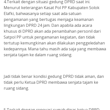
4.Terkait dengan situasi gedung DPRD saat ini.
Menurut keterangan Kasat Pol PP Kabupaten Solok
Elafki, bahwasanya setiap saat ada satuan
pengamanan yang bertugas menjaga keamanan
lingkungan DPRD 24 jam. Dan apabila ada acara
khusus di DPRD akan ada penambahan personil dari
Satpol PP untuk pengamanan kegiatan, dan tidak
tertutup kemungkinan akan dilakukan penggeledahan
kedepannya. Mana tahu masih ada saja yang membawa
senjata tajam ke dalam ruang sidang.
Jadi tidak benar kondisi gedung DPRD tidak aman, dan
tidak perlu Ketua DPRD membawa senjata tajam ke
ruang sidang.
5.Terkait dengan renovasi rumah dinas ketua DPRD,