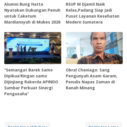
Alumni Bung Hatta
RSUP M Djamil Naik
Nyatakan Dukungan Penuh
Kelas,Padang Siap Jadi
untuk Caketum
Pusat Layanan Kesehatan
Mardiansyah di Mubes 2026
Modern Sumatera
“Semangat Barek Samo
Obral Chaniago: Sang
Dipikua’Ringan samo
Pengunyah Asam Garam,
Dijinjiang Rakerda APINDO
Penulis Napas Zaman di
Sumbar Perkuat Sinergi
Ranah Minang
Pengusaha”