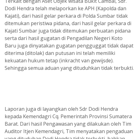
Terkait dengan Aset Objek wisata Bukit Cambai, Sdr.
Dodi Hendra telah melaporkan ke APH (Kapolda dan
Kajati), dari hasil gelar perkara di Polda Sumbar tidak
ditemukan peristiwa pidana, dari hasil gelar perkara di
Kajati Sumbar juga tidak ditemukan perbuatan pidana
serta dari hasil gugatan di Pengadilan Negeri Koto
Baru juga dinyatakan gugatan pengguggat tidak dapat
diterima (ditolak) dan putusan ini telah memiliki
kekuatan hukum tetap (inkracht van gewijsde).
Sehingga semua aduan yang dituduhkan tidak terbukti.
Laporan juga di layangkan oleh Sdr Dodi Hendra
kepada Kemendagri Cq. Pemerintah Provinsi Sumatera
Barat. Dari hasil Pengawasan yang dilakukan oleh Tim
Auditor Itjen Kemendagri, Tim menyatakan pengaduan
yang dituduhan Dodi Hendra tidak terbukti, bahkan