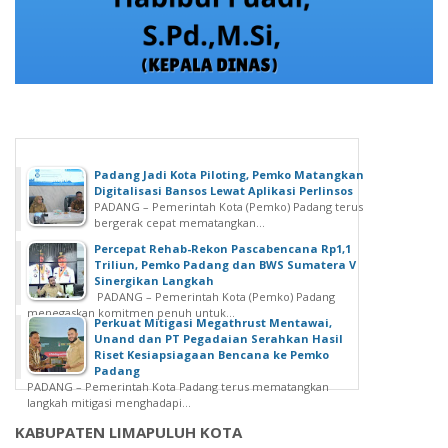
Padang Jadi Kota Piloting, Pemko Matangkan
Digitalisasi Bansos Lewat Aplikasi Perlinsos
PADANG – Pemerintah Kota (Pemko) Padang terus
bergerak cepat mematangkan...
Percepat Rehab-Rekon Pascabencana Rp1,1
Triliun, Pemko Padang dan BWS Sumatera V
Sinergikan Langkah
PADANG – Pemerintah Kota (Pemko) Padang
menegaskan komitmen penuh untuk...
Perkuat Mitigasi Megathrust Mentawai,
Unand dan PT Pegadaian Serahkan Hasil
Riset Kesiapsiagaan Bencana ke Pemko
Padang
PADANG – Pemerintah Kota Padang terus mematangkan
langkah mitigasi menghadapi...
KABUPATEN LIMAPULUH KOTA