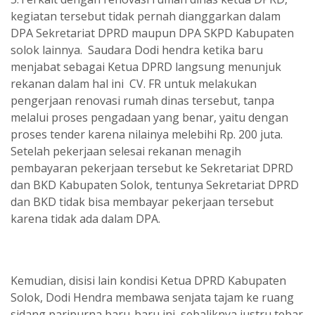
kegiatan tersebut tidak pernah dianggarkan dalam
DPA Sekretariat DPRD maupun DPA SKPD Kabupaten
solok lainnya. Saudara Dodi hendra ketika baru
menjabat sebagai Ketua DPRD langsung menunjuk
rekanan dalam hal ini CV. FR untuk melakukan
pengerjaan renovasi rumah dinas tersebut, tanpa
melalui proses pengadaan yang benar, yaitu dengan
proses tender karena nilainya melebihi Rp. 200 juta.
Setelah pekerjaan selesai rekanan menagih
pembayaran pekerjaan tersebut ke Sekretariat DPRD
dan BKD Kabupaten Solok, tentunya Sekretariat DPRD
dan BKD tidak bisa membayar pekerjaan tersebut
karena tidak ada dalam DPA.
Kemudian, disisi lain kondisi Ketua DPRD Kabupaten
Solok, Dodi Hendra membawa senjata tajam ke ruang
sidang paripurna baru-baru ini, sebaliknya justru tebar