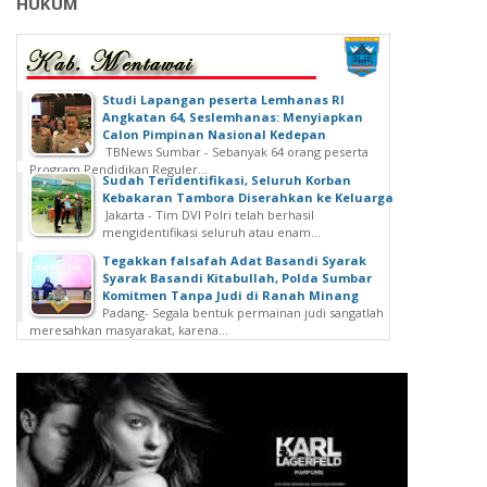
HUKUM
Studi Lapangan peserta Lemhanas RI
Angkatan 64, Seslemhanas: Menyiapkan
Calon Pimpinan Nasional Kedepan
TBNews Sumbar - Sebanyak 64 orang peserta
Program Pendidikan Reguler...
Sudah Teridentifikasi, Seluruh Korban
Kebakaran Tambora Diserahkan ke Keluarga
Jakarta - Tim DVI Polri telah berhasil
mengidentifikasi seluruh atau enam...
Tegakkan falsafah Adat Basandi Syarak
Syarak Basandi Kitabullah, Polda Sumbar
Komitmen Tanpa Judi di Ranah Minang
Padang- Segala bentuk permainan judi sangatlah
meresahkan masyarakat, karena...