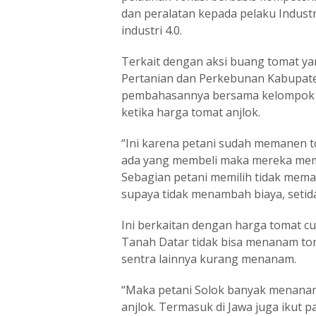
dan peralatan kepada pelaku Industr
industri 4.0.
Terkait dengan aksi buang tomat yan
Pertanian dan Perkebunan Kabupat
pembahasannya bersama kelompok tan
ketika harga tomat anjlok.
“Ini karena petani sudah memanen t
ada yang membeli maka mereka mem
Sebagian petani memilih tidak mem
supaya tidak menambah biaya, setida
Ini berkaitan dengan harga tomat c
Tanah Datar tidak bisa menanam to
sentra lainnya kurang menanam.
“Maka petani Solok banyak menanam
anjlok. Termasuk di Jawa juga ikut 