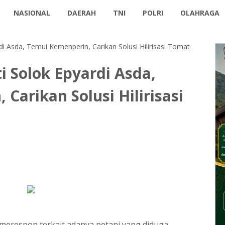
NASIONAL
DAERAH
TNI
POLRI
OLAHRAGA
i Asda, Temui Kemenperin, Carikan Solusi Hilirisasi Tomat
i Solok Epyardi Asda,
Carikan Solusi Hilirisasi
 merespon terkait adanya petani yang diduga