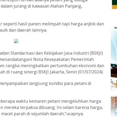
dalam jurang di kawasan Alahan Panjang,
or seperti hasil panen melimpah tapi harga anjlok dan
Lauik dan daerah lainnya.
an Standarisasi dan Kebijakan Jasa Industri (BSKJI)
ka menandatangani Nota Kesepakatan Pemerintah
alam rangka meningkatkan pertumbuhan ekonomi dan
ah di ruang sinergi BSKJI Jakarta, Senin (01/07/2024).
enyampaikan langsung kondisi para petani di
eberapa waktu kemaren petani mengeluhkan harga
n mereka terpaksa dibuang. Ini selain karena harga,
 macet parah di sejumlah daerah,”ucapnya.