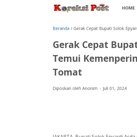
HOME
Beranda
/
Gerak Cepat Bupati Solok Epyard
Gerak Cepat Bupat
Temui Kemenperin, 
Tomat
Diposkan oleh Anonim
Juli 01, 2024
JAKARTA, Bupati Solok Epyardi Asda