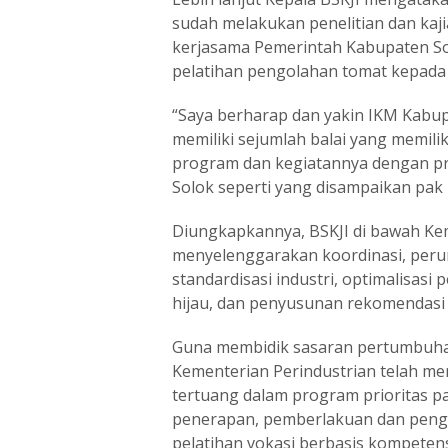
sudah melakukan penelitian dan kaji
kerjasama Pemerintah Kabupaten So
pelatihan pengolahan tomat kepada 
“Saya berharap dan yakin IKM Kabup
memiliki sejumlah balai yang memilik
program dan kegiatannya dengan p
Solok seperti yang disampaikan pak
Diungkapkannya, BSKJI di bawah Ke
menyelenggarakan koordinasi, per
standardisasi industri, optimalisasi
hijau, dan penyusunan rekomendasi k
Guna membidik sasaran pertumbuhan
Kementerian Perindustrian telah men
tertuang dalam program prioritas p
penerapan, pemberlakuan dan penga
pelatihan vokasi berbasis kompetensi