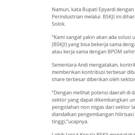
Namun, kata Bupati Epyardi dengan
Perindustrian melalui BSKJI ini dih
Solok.
“Kami sangat yakin akan ada solusi 
(BSKJI) yang bisa bekerja sama den
atau kerja sama dengan BPOM sehingga
Sementara Andi mengatakan, kontri
memberikan kontribusi terbesar dib
share terbesar diberikan oleh sek
“Dengan melihat potensi daerah di 
sektor yang dapat dikembangkan un
pengolahan non migas dari sektor l
diandalkan pengembangan hilirisasi
tinggi,”ucapnya.
Lebih lanjut Kepala BSKJI mengataka