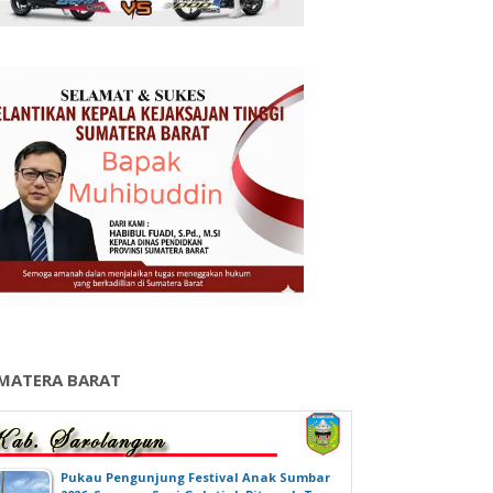
MATERA BARAT
‎Pukau Pengunjung Festival Anak Sumbar