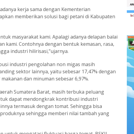
 adanya kerja sama dengan Kementerian
arapkan memberikan solusi bagi petani di Kabupaten
untuk masyarakat kami. Apalagi adanya delapan balai
gan kami. Contohnya dengan bentuk kemasan, rasa,
 industri hilirisasi,”ujarnya.
busi industri pengolahan non migas masih
anding sektor lainnya, yaitu sebesar 17,47% dengan
tor makanan dan minuman sebesar 6,97%.
daerah Sumatera Barat, masih terbuka peluang
tuk dapat mendongkrak kontribusi industri
ainnya termasuk dengan tomat. Sehingga bisa
 produknya sehingga memberi nilai tambah yang
n untuk mengatasi fluktuasi harga tomat, BSKJI