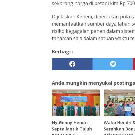
sekarang harga di petani kita Rp 70
Dijelaskan Kenedi, diperlukan pola
memanfaatkan sumber daya lahan sec
risiko kegagalan panen dalam siste
tanaman saja dalam satuan waktu te
Berbagi :
Anda mungkin menyukai postingan 
Ny.Genny Hendri
Wako Hendri 
Septa lantik Tujuh
Serahkan Bon