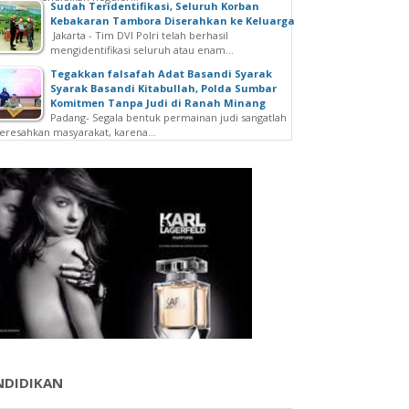
Sudah Teridentifikasi, Seluruh Korban
Kebakaran Tambora Diserahkan ke Keluarga
Jakarta - Tim DVI Polri telah berhasil
mengidentifikasi seluruh atau enam...
Tegakkan falsafah Adat Basandi Syarak
Syarak Basandi Kitabullah, Polda Sumbar
Komitmen Tanpa Judi di Ranah Minang
Padang- Segala bentuk permainan judi sangatlah
resahkan masyarakat, karena...
NDIDIKAN