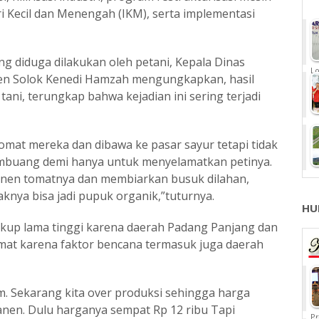
i Kecil dan Menengah (IKM), serta implementasi
g diduga dilakukan oleh petani, Kepala Dinas
Lo
en Solok Kenedi Hamzah mengungkapkan, hasil
i, terungkap bahwa kejadian ini sering terjadi
omat mereka dan dibawa ke pasar sayur tetapi tidak
buang demi hanya untuk menyelamatkan petinya.
anen tomatnya dan membiarkan busuk dilahan,
knya bisa jadi pupuk organik,”tuturnya.
HU
ukup lama tinggi karena daerah Padang Panjang dan
mat karena faktor bencana termasuk juga daerah
. Sekarang kita over produksi sehingga harga
panen. Dulu harganya sempat Rp 12 ribu Tapi
Pr