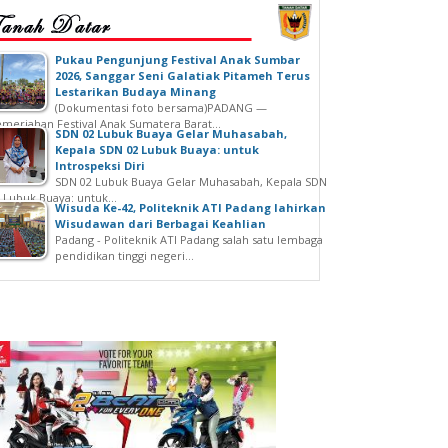
‎Pukau Pengunjung Festival Anak Sumbar
2026, Sanggar Seni Galatiak Pitameh Terus
Lestarikan Budaya Minang
(Dokumentasi foto bersama)‎‎PADANG —
meriahan Festival Anak Sumatera Barat...
SDN 02 Lubuk Buaya Gelar Muhasabah,
Kepala SDN 02 Lubuk Buaya: untuk
Introspeksi Diri
SDN 02 Lubuk Buaya Gelar Muhasabah, Kepala SDN
 Lubuk Buaya: untuk...
Wisuda Ke-42, Politeknik ATI Padang lahirkan
Wisudawan dari Berbagai Keahlian
Padang - Politeknik ATI Padang salah satu lembaga
pendidikan tinggi negeri...