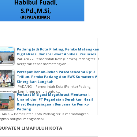
Padang Jadi Kota Piloting, Pemko Matangkan
Digitalisasi Bansos Lewat Aplikasi Perlinsos
PADANG – Pemerintah Kota (Pemko) Padang terus
bergerak cepat mematangkan...
Percepat Rehab-Rekon Pascabencana Rp1,1
Triliun, Pemko Padang dan BWS Sumatera V
Sinergikan Langkah
PADANG – Pemerintah Kota (Pemko) Padang
enegaskan komitmen penuh untuk...
Perkuat Mitigasi Megathrust Mentawai,
Unand dan PT Pegadaian Serahkan Hasil
Riset Kesiapsiagaan Bencana ke Pemko
Padang
ADANG – Pemerintah Kota Padang terus mematangkan
ngkah mitigasi menghadapi...
BUPATEN LIMAPULUH KOTA