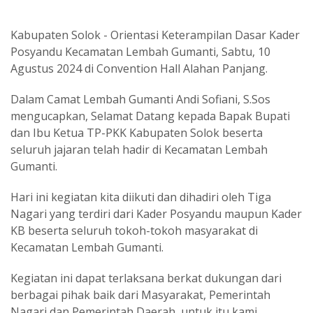
Kabupaten Solok - Orientasi Keterampilan Dasar Kader
Posyandu Kecamatan Lembah Gumanti, Sabtu, 10
Agustus 2024 di Convention Hall Alahan Panjang.
Dalam Camat Lembah Gumanti Andi Sofiani, S.Sos
mengucapkan, Selamat Datang kepada Bapak Bupati
dan Ibu Ketua TP-PKK Kabupaten Solok beserta
seluruh jajaran telah hadir di Kecamatan Lembah
Gumanti.
Hari ini kegiatan kita diikuti dan dihadiri oleh Tiga
Nagari yang terdiri dari Kader Posyandu maupun Kader
KB beserta seluruh tokoh-tokoh masyarakat di
Kecamatan Lembah Gumanti.
Kegiatan ini dapat terlaksana berkat dukungan dari
berbagai pihak baik dari Masyarakat, Pemerintah
Nagari dan Pemerintah Daerah, untuk itu kami