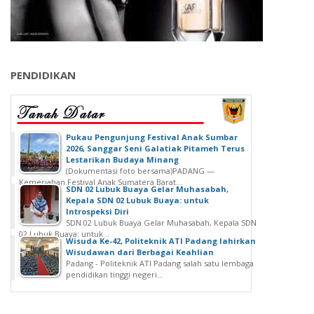
PENDIDIKAN
‎Pukau Pengunjung Festival Anak Sumbar
2026, Sanggar Seni Galatiak Pitameh Terus
Lestarikan Budaya Minang
(Dokumentasi foto bersama)‎‎PADANG —
Kemeriahan Festival Anak Sumatera Barat...
SDN 02 Lubuk Buaya Gelar Muhasabah,
Kepala SDN 02 Lubuk Buaya: untuk
Introspeksi Diri
SDN 02 Lubuk Buaya Gelar Muhasabah, Kepala SDN
02 Lubuk Buaya: untuk...
Wisuda Ke-42, Politeknik ATI Padang lahirkan
Wisudawan dari Berbagai Keahlian
Padang - Politeknik ATI Padang salah satu lembaga
pendidikan tinggi negeri...