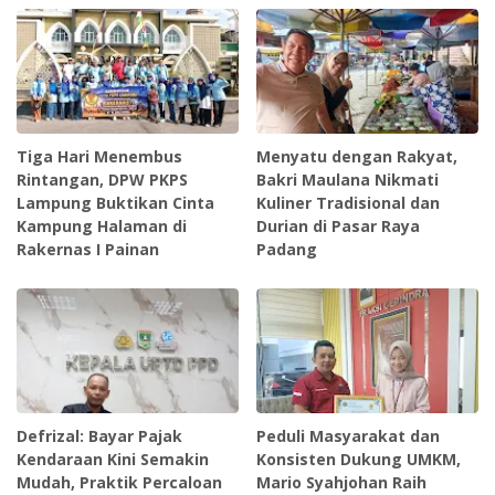
Tiga Hari Menembus
Menyatu dengan Rakyat,
Rintangan, DPW PKPS
Bakri Maulana Nikmati
Lampung Buktikan Cinta
Kuliner Tradisional dan
Kampung Halaman di
Durian di Pasar Raya
Rakernas I Painan
Padang
Defrizal: Bayar Pajak
Peduli Masyarakat dan
Kendaraan Kini Semakin
Konsisten Dukung UMKM,
Mudah, Praktik Percaloan
Mario Syahjohan Raih