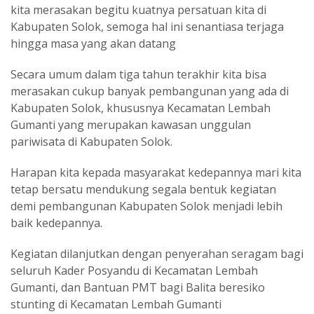
kita merasakan begitu kuatnya persatuan kita di
Kabupaten Solok, semoga hal ini senantiasa terjaga
hingga masa yang akan datang
Secara umum dalam tiga tahun terakhir kita bisa
merasakan cukup banyak pembangunan yang ada di
Kabupaten Solok, khususnya Kecamatan Lembah
Gumanti yang merupakan kawasan unggulan
pariwisata di Kabupaten Solok.
Harapan kita kepada masyarakat kedepannya mari kita
tetap bersatu mendukung segala bentuk kegiatan
demi pembangunan Kabupaten Solok menjadi lebih
baik kedepannya.
Kegiatan dilanjutkan dengan penyerahan seragam bagi
seluruh Kader Posyandu di Kecamatan Lembah
Gumanti, dan Bantuan PMT bagi Balita beresiko
stunting di Kecamatan Lembah Gumanti