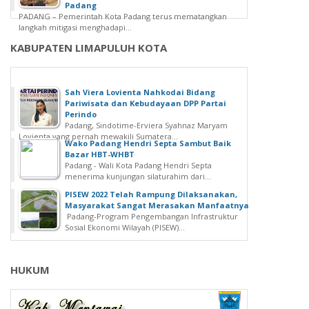
Padang
PADANG – Pemerintah Kota Padang terus mematangkan
langkah mitigasi menghadapi...
KABUPATEN LIMAPULUH KOTA
Sah Viera Lovienta Nahkodai Bidang
Pariwisata dan Kebudayaan DPP Partai
Perindo
Padang, Sindotime-Erviera Syahnaz Maryam
Lovienta yang pernah mewakili Sumatera...
Wako Padang Hendri Septa Sambut Baik
Bazar HBT-WHBT
Padang - Wali Kota Padang Hendri Septa
menerima kunjungan silaturahim dari...
PISEW 2022 Telah Rampung Dilaksanakan,
Masyarakat Sangat Merasakan Manfaatnya
Padang-Program Pengembangan Infrastruktur
Sosial Ekonomi Wilayah (PISEW)...
HUKUM