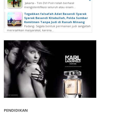
Jakarta - Tim DVI Polri telah berhasil
mengidentifikasi seluruh atau enam...
Tegakkan falsafah Adat Basandi Syarak
Syarak Basandi Kitabullah, Polda Sumbar
Komitmen Tanpa Judi di Ranah Minang
Padang- Segala bentuk permainan judi sangatlah
meresahkan masyarakat, karena...
PENDIDIKAN