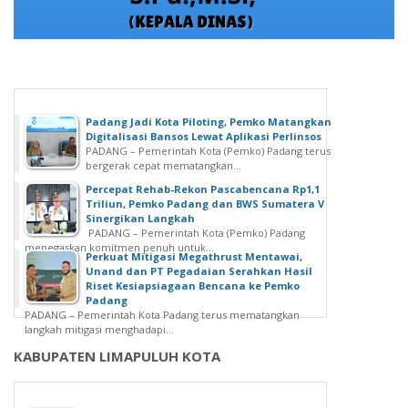
Padang Jadi Kota Piloting, Pemko Matangkan
Digitalisasi Bansos Lewat Aplikasi Perlinsos
PADANG – Pemerintah Kota (Pemko) Padang terus
bergerak cepat mematangkan...
Percepat Rehab-Rekon Pascabencana Rp1,1
Triliun, Pemko Padang dan BWS Sumatera V
Sinergikan Langkah
PADANG – Pemerintah Kota (Pemko) Padang
menegaskan komitmen penuh untuk...
Perkuat Mitigasi Megathrust Mentawai,
Unand dan PT Pegadaian Serahkan Hasil
Riset Kesiapsiagaan Bencana ke Pemko
Padang
PADANG – Pemerintah Kota Padang terus mematangkan
langkah mitigasi menghadapi...
KABUPATEN LIMAPULUH KOTA