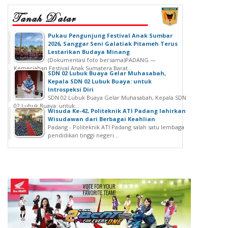
‎Pukau Pengunjung Festival Anak Sumbar
2026, Sanggar Seni Galatiak Pitameh Terus
Lestarikan Budaya Minang
(Dokumentasi foto bersama)‎‎PADANG —
Kemeriahan Festival Anak Sumatera Barat...
SDN 02 Lubuk Buaya Gelar Muhasabah,
Kepala SDN 02 Lubuk Buaya: untuk
Introspeksi Diri
SDN 02 Lubuk Buaya Gelar Muhasabah, Kepala SDN
02 Lubuk Buaya: untuk...
Wisuda Ke-42, Politeknik ATI Padang lahirkan
Wisudawan dari Berbagai Keahlian
Padang - Politeknik ATI Padang salah satu lembaga
pendidikan tinggi negeri...