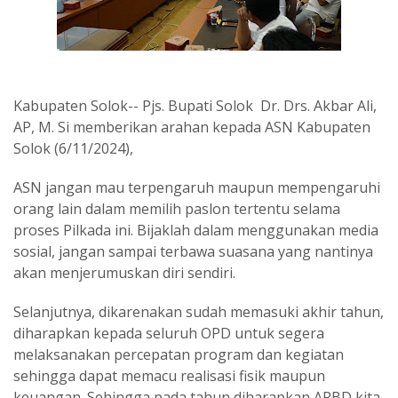
Kabupaten Solok-- Pjs. Bupati Solok Dr. Drs. Akbar Ali,
AP, M. Si memberikan arahan kepada ASN Kabupaten
Solok (6/11/2024),
ASN jangan mau terpengaruh maupun mempengaruhi
orang lain dalam memilih paslon tertentu selama
proses Pilkada ini. Bijaklah dalam menggunakan media
sosial, jangan sampai terbawa suasana yang nantinya
akan menjerumuskan diri sendiri.
Selanjutnya, dikarenakan sudah memasuki akhir tahun,
diharapkan kepada seluruh OPD untuk segera
melaksanakan percepatan program dan kegiatan
sehingga dapat memacu realisasi fisik maupun
keuangan. Sehingga pada tahun diharapkan APBD kita