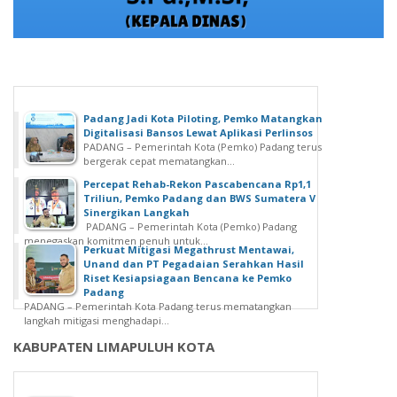
Padang Jadi Kota Piloting, Pemko Matangkan
Digitalisasi Bansos Lewat Aplikasi Perlinsos
PADANG – Pemerintah Kota (Pemko) Padang terus
bergerak cepat mematangkan...
Percepat Rehab-Rekon Pascabencana Rp1,1
Triliun, Pemko Padang dan BWS Sumatera V
Sinergikan Langkah
PADANG – Pemerintah Kota (Pemko) Padang
menegaskan komitmen penuh untuk...
Perkuat Mitigasi Megathrust Mentawai,
Unand dan PT Pegadaian Serahkan Hasil
Riset Kesiapsiagaan Bencana ke Pemko
Padang
PADANG – Pemerintah Kota Padang terus mematangkan
langkah mitigasi menghadapi...
KABUPATEN LIMAPULUH KOTA