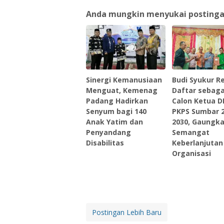
Anda mungkin menyukai postingan 
Sinergi Kemanusiaan
Budi Syukur R
Menguat, Kemenag
Daftar sebaga
Padang Hadirkan
Calon Ketua 
Senyum bagi 140
PKPS Sumbar 
Anak Yatim dan
2030, Gaungk
Penyandang
Semangat
Disabilitas
Keberlanjutan
Organisasi
Postingan Lebih Baru