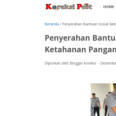
HOME
Beranda
/
Penyerahan Bantuan Sosial Me
Penyerahan Bantu
Ketahanan Pangan
Diposkan oleh Blogger koreksi
Desember