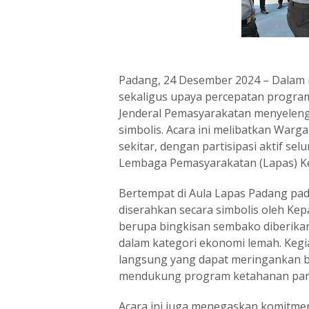
Padang, 24 Desember 2024 – Dala
sekaligus upaya percepatan program
Jenderal Pemasyarakatan menyeleng
simbolis. Acara ini melibatkan War
sekitar, dengan partisipasi aktif se
Lembaga Pemasyarakatan (Lapas) Ke
Bertempat di Aula Lapas Padang pad
diserahkan secara simbolis oleh Kep
berupa bingkisan sembako diberika
dalam kategori ekonomi lemah. Kegi
langsung yang dapat meringankan b
mendukung program ketahanan pan
Acara ini juga menegaskan komitme