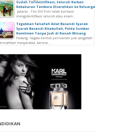
Sudah Teridentifikasi, Seluruh Korban
Kebakaran Tambora Diserahkan ke Keluarga
Jakarta - Tim DVI Polri telah berhasil
mengidentifikasi seluruh atau enam...
Tegakkan falsafah Adat Basandi Syarak
Syarak Basandi Kitabullah, Polda Sumbar
Komitmen Tanpa Judi di Ranah Minang
Padang- Segala bentuk permainan judi sangatlah
resahkan masyarakat, karena...
NDIDIKAN