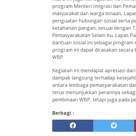
program Menteri Imigrasi dan Pema
masyarakat dan warga binaan, Lapa
penguatan hubungan sosial serta 
ketahanan pangan, sesuai dengan 13
Pemasyarakatan Selain itu, Lapas 
bantuan sosial ini sebagai program r
program ini dapat dirasakan secara 
WBP.
Kegiatan ini mendapat apresiasi da
dampak langsung terhadap kesejah
antara lembaga pemasyarakatan dan k
terus menunjukkan perannya sebagai
pembinaan WBP, tetapi juga pada pe
Berbagi :