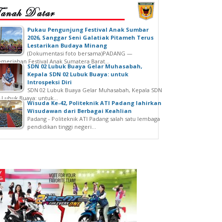
‎Pukau Pengunjung Festival Anak Sumbar
2026, Sanggar Seni Galatiak Pitameh Terus
Lestarikan Budaya Minang
(Dokumentasi foto bersama)‎‎PADANG —
meriahan Festival Anak Sumatera Barat...
SDN 02 Lubuk Buaya Gelar Muhasabah,
Kepala SDN 02 Lubuk Buaya: untuk
Introspeksi Diri
SDN 02 Lubuk Buaya Gelar Muhasabah, Kepala SDN
 Lubuk Buaya: untuk...
Wisuda Ke-42, Politeknik ATI Padang lahirkan
Wisudawan dari Berbagai Keahlian
Padang - Politeknik ATI Padang salah satu lembaga
pendidikan tinggi negeri...