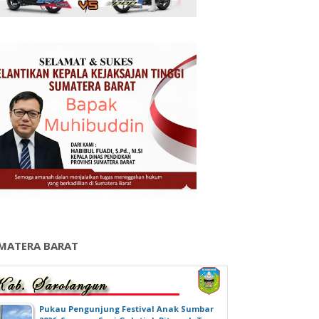
MATERA BARAT
‎Pukau Pengunjung Festival Anak Sumbar