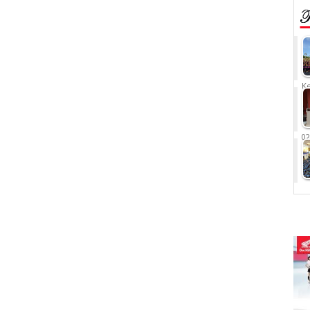
Ke
02