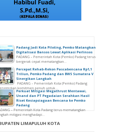
Padang Jadi Kota Piloting, Pemko Matangkan
Digitalisasi Bansos Lewat Aplikasi Perlinsos
PADANG – Pemerintah Kota (Pemko) Padang terus
bergerak cepat mematangkan...
Percepat Rehab-Rekon Pascabencana Rp1,1
Triliun, Pemko Padang dan BWS Sumatera V
Sinergikan Langkah
PADANG – Pemerintah Kota (Pemko) Padang
enegaskan komitmen penuh untuk...
Perkuat Mitigasi Megathrust Mentawai,
Unand dan PT Pegadaian Serahkan Hasil
Riset Kesiapsiagaan Bencana ke Pemko
Padang
ADANG – Pemerintah Kota Padang terus mematangkan
ngkah mitigasi menghadapi...
BUPATEN LIMAPULUH KOTA