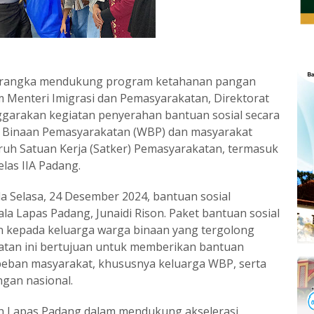
m rangka mendukung program ketahanan pangan
 Menteri Imigrasi dan Pemasyarakatan, Direktorat
garakan kegiatan penyerahan bantuan sosial secara
ga Binaan Pemasyarakatan (WBP) dan masyarakat
luruh Satuan Kerja (Satker) Pemasyarakatan, termasuk
las IIA Padang.
a Selasa, 24 Desember 2024, bantuan sosial
ala Lapas Padang, Junaidi Rison. Paket bantuan sosial
n kepada keluarga warga binaan yang tergolong
atan ini bertujuan untuk memberikan bantuan
eban masyarakat, khususnya keluarga WBP, serta
gan nasional.
n Lapas Padang dalam mendukung akselerasi