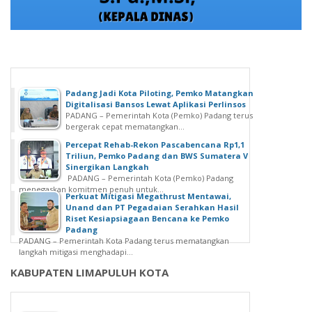
Padang Jadi Kota Piloting, Pemko Matangkan
Digitalisasi Bansos Lewat Aplikasi Perlinsos
PADANG – Pemerintah Kota (Pemko) Padang terus
bergerak cepat mematangkan...
Percepat Rehab-Rekon Pascabencana Rp1,1
Triliun, Pemko Padang dan BWS Sumatera V
Sinergikan Langkah
PADANG – Pemerintah Kota (Pemko) Padang
menegaskan komitmen penuh untuk...
Perkuat Mitigasi Megathrust Mentawai,
Unand dan PT Pegadaian Serahkan Hasil
Riset Kesiapsiagaan Bencana ke Pemko
Padang
PADANG – Pemerintah Kota Padang terus mematangkan
langkah mitigasi menghadapi...
KABUPATEN LIMAPULUH KOTA