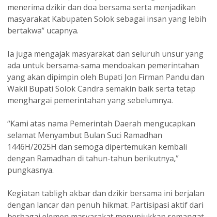
menerima dzikir dan doa bersama serta menjadikan
masyarakat Kabupaten Solok sebagai insan yang lebih
bertakwa” ucapnya.
Ia juga mengajak masyarakat dan seluruh unsur yang
ada untuk bersama-sama mendoakan pemerintahan
yang akan dipimpin oleh Bupati Jon Firman Pandu dan
Wakil Bupati Solok Candra semakin baik serta tetap
menghargai pemerintahan yang sebelumnya.
“Kami atas nama Pemerintah Daerah mengucapkan
selamat Menyambut Bulan Suci Ramadhan
1446H/2025H dan semoga dipertemukan kembali
dengan Ramadhan di tahun-tahun berikutnya,”
pungkasnya.
Kegiatan tabligh akbar dan dzikir bersama ini berjalan
dengan lancar dan penuh hikmat. Partisipasi aktif dari
berbagai elemen masyarakat menunjukkan semangat