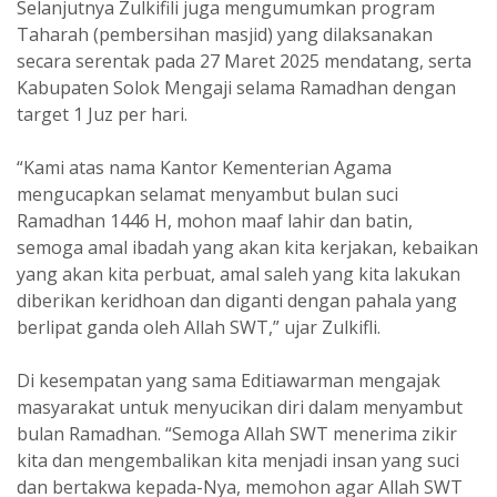
Selanjutnya Zulkifili juga mengumumkan program
Taharah (pembersihan masjid) yang dilaksanakan
secara serentak pada 27 Maret 2025 mendatang, serta
Kabupaten Solok Mengaji selama Ramadhan dengan
target 1 Juz per hari.
“Kami atas nama Kantor Kementerian Agama
mengucapkan selamat menyambut bulan suci
Ramadhan 1446 H, mohon maaf lahir dan batin,
semoga amal ibadah yang akan kita kerjakan, kebaikan
yang akan kita perbuat, amal saleh yang kita lakukan
diberikan keridhoan dan diganti dengan pahala yang
berlipat ganda oleh Allah SWT,” ujar Zulkifli.
Di kesempatan yang sama Editiawarman mengajak
masyarakat untuk menyucikan diri dalam menyambut
bulan Ramadhan. “Semoga Allah SWT menerima zikir
kita dan mengembalikan kita menjadi insan yang suci
dan bertakwa kepada-Nya, memohon agar Allah SWT