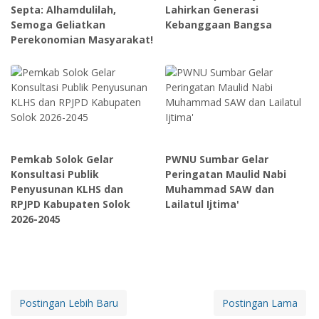
Septa: Alhamdulilah,
Lahirkan Generasi
Semoga Geliatkan
Kebanggaan Bangsa
Perekonomian Masyarakat!
Pemkab Solok Gelar
PWNU Sumbar Gelar
Konsultasi Publik
Peringatan Maulid Nabi
Penyusunan KLHS dan
Muhammad SAW dan
RPJPD Kabupaten Solok
Lailatul Ijtima'
2026-2045
Postingan Lebih Baru
Postingan Lama