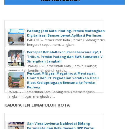
Padang Jadi Kota Piloting, Pemko Matangkan
Digitalisasi Bansos Lewat Aplikasi Perlinsos
PADANG – Pemerintah Kota (Pemko) Padang terus
bergerak cepat mematangkan...
Percepat Rehab-Rekon Pascabencana Rp1,1
Triliun, Pemko Padang dan BWS Sumatera V
Sinergikan Langkah
PADANG – Pemerintah Kota (Pemko) Padang
menegaskan komitmen penuh untuk...
Perkuat Mitigasi Megathrust Mentawai,
Unand dan PT Pegadaian Serahkan Hasil
Riset Kesiapsiagaan Bencana ke Pemko
Padang
PADANG – Pemerintah Kota Padang terus mematangkan
langkah mitigasi menghadapi...
KABUPATEN LIMAPULUH KOTA
Sah Viera Lovienta Nahkodai Bidang
Pariwisata dan Kebudayaan DPP Partai