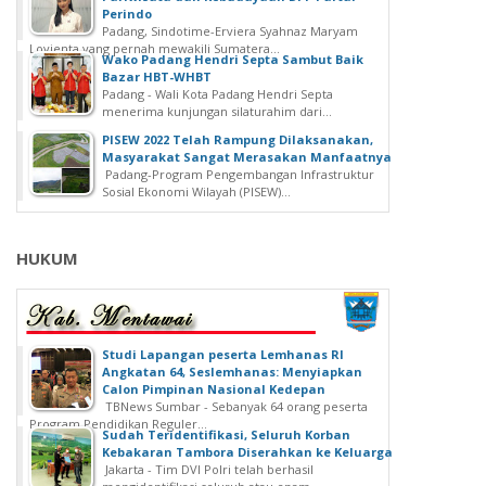
Perindo
Padang, Sindotime-Erviera Syahnaz Maryam
Lovienta yang pernah mewakili Sumatera...
Wako Padang Hendri Septa Sambut Baik
Bazar HBT-WHBT
Padang - Wali Kota Padang Hendri Septa
menerima kunjungan silaturahim dari...
PISEW 2022 Telah Rampung Dilaksanakan,
Masyarakat Sangat Merasakan Manfaatnya
Padang-Program Pengembangan Infrastruktur
Sosial Ekonomi Wilayah (PISEW)...
HUKUM
Studi Lapangan peserta Lemhanas RI
Angkatan 64, Seslemhanas: Menyiapkan
Calon Pimpinan Nasional Kedepan
TBNews Sumbar - Sebanyak 64 orang peserta
Program Pendidikan Reguler...
Sudah Teridentifikasi, Seluruh Korban
Kebakaran Tambora Diserahkan ke Keluarga
Jakarta - Tim DVI Polri telah berhasil