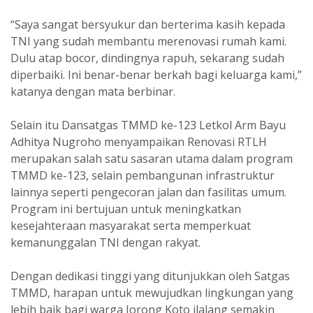
“Saya sangat bersyukur dan berterima kasih kepada
TNI yang sudah membantu merenovasi rumah kami.
Dulu atap bocor, dindingnya rapuh, sekarang sudah
diperbaiki. Ini benar-benar berkah bagi keluarga kami,”
katanya dengan mata berbinar.
Selain itu Dansatgas TMMD ke-123 Letkol Arm Bayu
Adhitya Nugroho menyampaikan Renovasi RTLH
merupakan salah satu sasaran utama dalam program
TMMD ke-123, selain pembangunan infrastruktur
lainnya seperti pengecoran jalan dan fasilitas umum.
Program ini bertujuan untuk meningkatkan
kesejahteraan masyarakat serta memperkuat
kemanunggalan TNI dengan rakyat.
Dengan dedikasi tinggi yang ditunjukkan oleh Satgas
TMMD, harapan untuk mewujudkan lingkungan yang
lebih baik bagi warga Jorong Koto ilalang semakin