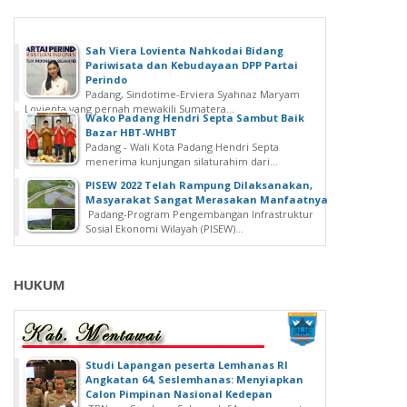
Sah Viera Lovienta Nahkodai Bidang
Pariwisata dan Kebudayaan DPP Partai
Perindo
Padang, Sindotime-Erviera Syahnaz Maryam
Lovienta yang pernah mewakili Sumatera...
Wako Padang Hendri Septa Sambut Baik
Bazar HBT-WHBT
Padang - Wali Kota Padang Hendri Septa
menerima kunjungan silaturahim dari...
PISEW 2022 Telah Rampung Dilaksanakan,
Masyarakat Sangat Merasakan Manfaatnya
Padang-Program Pengembangan Infrastruktur
Sosial Ekonomi Wilayah (PISEW)...
HUKUM
Studi Lapangan peserta Lemhanas RI
Angkatan 64, Seslemhanas: Menyiapkan
Calon Pimpinan Nasional Kedepan