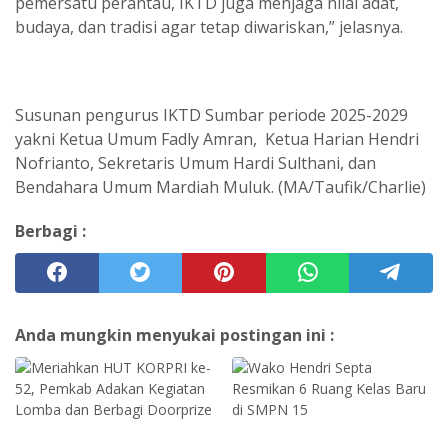
pemersatu perantau, IKTD juga menjaga nilai adat,
budaya, dan tradisi agar tetap diwariskan,” jelasnya.
Susunan pengurus IKTD Sumbar periode 2025-2029
yakni Ketua Umum Fadly Amran, Ketua Harian Hendri
Nofrianto, Sekretaris Umum Hardi Sulthani, dan
Bendahara Umum Mardiah Muluk. (MA/Taufik/Charlie)
Berbagi :
Anda mungkin menyukai postingan ini :