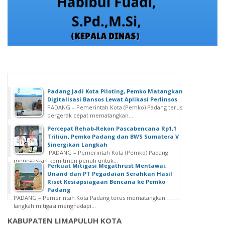
Padang Jadi Kota Piloting, Pemko Matangkan
Digitalisasi Bansos Lewat Aplikasi Perlinsos
PADANG – Pemerintah Kota (Pemko) Padang terus
bergerak cepat mematangkan...
Percepat Rehab-Rekon Pascabencana Rp1,1
Triliun, Pemko Padang dan BWS Sumatera V
Sinergikan Langkah
PADANG – Pemerintah Kota (Pemko) Padang
menegaskan komitmen penuh untuk...
Perkuat Mitigasi Megathrust Mentawai,
Unand dan PT Pegadaian Serahkan Hasil
Riset Kesiapsiagaan Bencana ke Pemko
Padang
PADANG – Pemerintah Kota Padang terus mematangkan
langkah mitigasi menghadapi...
KABUPATEN LIMAPULUH KOTA