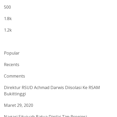
500
1.8k
1.2k
Popular
Recents
Comments
Direktur RSUD Achmad Darwis Diisolasi Ke RSAM
Bukittinggi
Maret 29, 2020
Nagari Situjuah Batua Dinilai Tim Propinsi