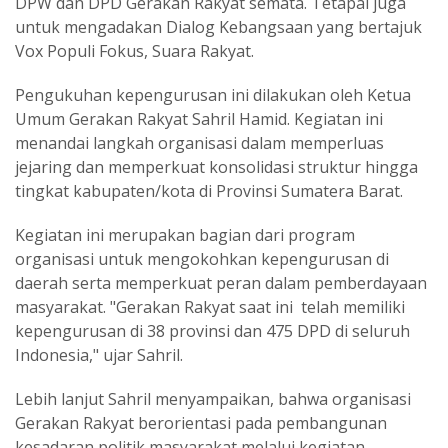
DPW dan DPD Gerakan Rakyat semata. Tetapai juga
untuk mengadakan Dialog Kebangsaan yang bertajuk
Vox Populi Fokus, Suara Rakyat.
Pengukuhan kepengurusan ini dilakukan oleh Ketua
Umum Gerakan Rakyat Sahril Hamid. Kegiatan ini
menandai langkah organisasi dalam memperluas
jejaring dan memperkuat konsolidasi struktur hingga
tingkat kabupaten/kota di Provinsi Sumatera Barat.
Kegiatan ini merupakan bagian dari program
organisasi untuk mengokohkan kepengurusan di
daerah serta memperkuat peran dalam pemberdayaan
masyarakat. "Gerakan Rakyat saat ini telah memiliki
kepengurusan di 38 provinsi dan 475 DPD di seluruh
Indonesia," ujar Sahril.
Lebih lanjut Sahril menyampaikan, bahwa organisasi
Gerakan Rakyat berorientasi pada pembangunan
kesadaran politik masyarakat melalui kegiatan