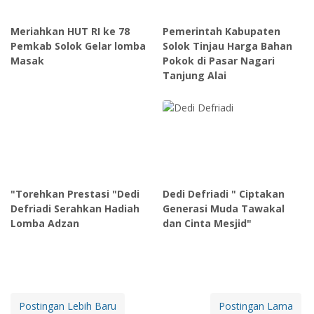
Meriahkan HUT RI ke 78
Pemerintah Kabupaten
Pemkab Solok Gelar lomba
Solok Tinjau Harga Bahan
Masak
Pokok di Pasar Nagari
Tanjung Alai
"Torehkan Prestasi "Dedi
Dedi Defriadi " Ciptakan
Defriadi Serahkan Hadiah
Generasi Muda Tawakal
Lomba Adzan
dan Cinta Mesjid"
Postingan Lebih Baru
Postingan Lama