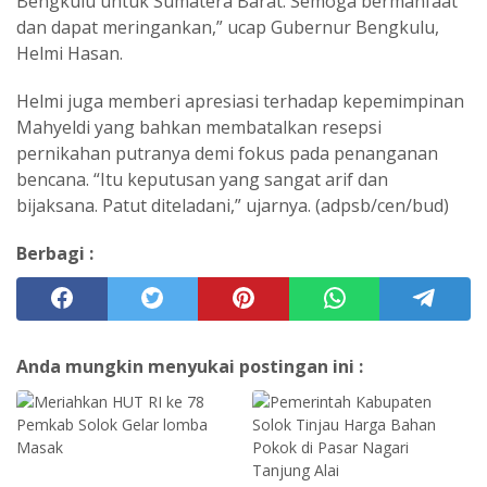
Bengkulu untuk Sumatera Barat. Semoga bermanfaat
dan dapat meringankan,” ucap Gubernur Bengkulu,
Helmi Hasan.
Helmi juga memberi apresiasi terhadap kepemimpinan
Mahyeldi yang bahkan membatalkan resepsi
pernikahan putranya demi fokus pada penanganan
bencana. “Itu keputusan yang sangat arif dan
bijaksana. Patut diteladani,” ujarnya. (adpsb/cen/bud)
Berbagi :
Anda mungkin menyukai postingan ini :