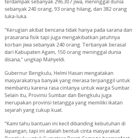
terdampak sebanyak 296.307 jiwa, meninggal dunia
sebanyak 240 orang, 93 orang hilang, dan 382 orang
luka-luka.
"Kerugian akibat bencana tidak hanya pada sarana dan
prasarana fisik tapi juga mengakibatkan jatuhnya
korban jiwa sebanyak 240 orang. Terbanyak berasal
dari Kabupaten Agam, 150 orang meninggal dunia
disana," ungkap Mahyeldi.
Gubernur Bengkulu, Helmi Hasan mengatakan
masyarakatnya banyak yang merasa terpanggil untuk
membantu karena rasa cintanya untuk warga Sumbar.
Selain itu, Provinsi Sumbar dan Bengkulu juga
merupakan provinsi tetangga yang memiliki ikatan
sejarah yang cukup kuat.
“Kami tahu bantuan ini kecil dibanding kebutuhan di
lapangan, tapi ini adalah bentuk cinta masyarakat