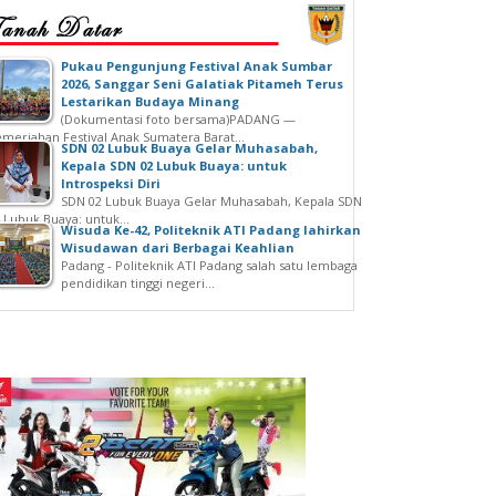
‎Pukau Pengunjung Festival Anak Sumbar
2026, Sanggar Seni Galatiak Pitameh Terus
Lestarikan Budaya Minang
(Dokumentasi foto bersama)‎‎PADANG —
meriahan Festival Anak Sumatera Barat...
SDN 02 Lubuk Buaya Gelar Muhasabah,
Kepala SDN 02 Lubuk Buaya: untuk
Introspeksi Diri
SDN 02 Lubuk Buaya Gelar Muhasabah, Kepala SDN
 Lubuk Buaya: untuk...
Wisuda Ke-42, Politeknik ATI Padang lahirkan
Wisudawan dari Berbagai Keahlian
Padang - Politeknik ATI Padang salah satu lembaga
pendidikan tinggi negeri...