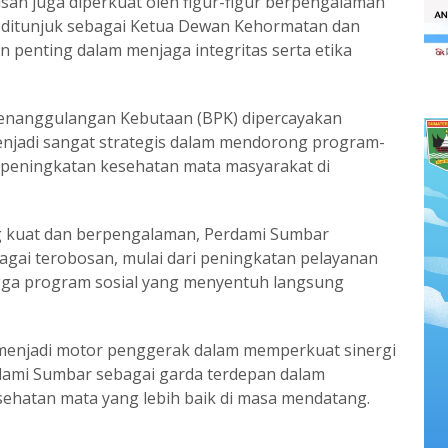
san juga diperkuat oleh figur-figur berpengalaman
Sp.Mditunjuk sebagai Ketua Dewan Kehormatan dan
n penting dalam menjaga integritas serta etika
 Penanggulangan Kebutaan (BPK) dipercayakan
menjadi sangat strategis dalam mendorong program-
peningkatan kesehatan mata masyarakat di
 kuat dan berpengalaman, Perdami Sumbar
agai terobosan, mulai dari peningkatan pelayanan
ngga program sosial yang menyentuh langsung
menjadi motor penggerak dalam memperkuat sinergi
dami Sumbar sebagai garda terdepan dalam
hatan mata yang lebih baik di masa mendatang.