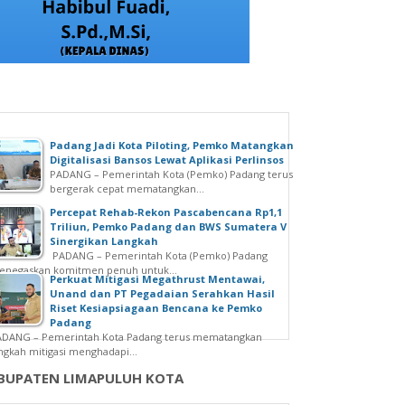
Padang Jadi Kota Piloting, Pemko Matangkan
Digitalisasi Bansos Lewat Aplikasi Perlinsos
PADANG – Pemerintah Kota (Pemko) Padang terus
bergerak cepat mematangkan...
Percepat Rehab-Rekon Pascabencana Rp1,1
Triliun, Pemko Padang dan BWS Sumatera V
Sinergikan Langkah
PADANG – Pemerintah Kota (Pemko) Padang
enegaskan komitmen penuh untuk...
Perkuat Mitigasi Megathrust Mentawai,
Unand dan PT Pegadaian Serahkan Hasil
Riset Kesiapsiagaan Bencana ke Pemko
Padang
ADANG – Pemerintah Kota Padang terus mematangkan
ngkah mitigasi menghadapi...
BUPATEN LIMAPULUH KOTA