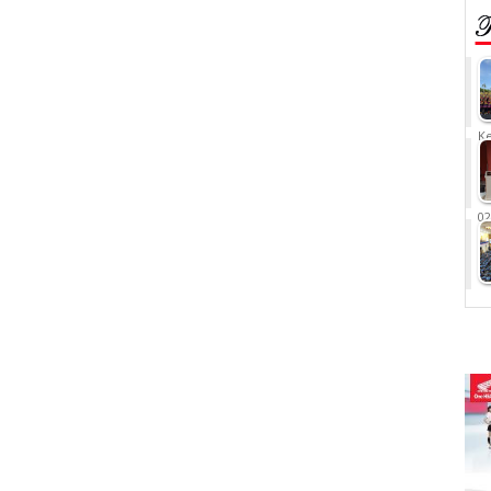
Ke
02