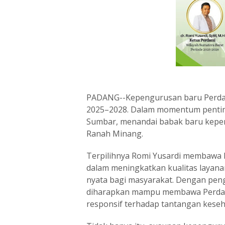
PADANG--Kepengurusan baru Perdam
2025–2028. Dalam momentum penting 
Sumbar, menandai babak baru kepemi
Ranah Minang.
Terpilihnya Romi Yusardi membawa 
dalam meningkatkan kualitas layana
nyata bagi masyarakat. Dengan penga
diharapkan mampu membawa Perdami 
responsif terhadap tantangan keseh