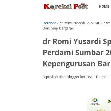
HOME
Beranda
/
dr Romi Yusardi Sp.M MH Resm
Baru Siap Bergerak
dr Romi Yusardi 
Perdami Sumbar 2
Kepengurusan Bar
Diposkan oleh Blogger koreksi
Desember