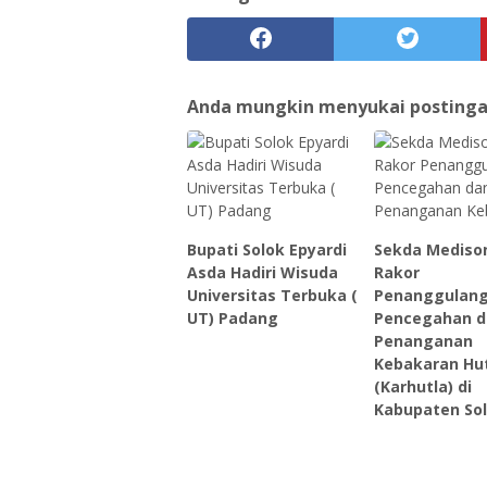
Anda mungkin menyukai postingan 
Bupati Solok Epyardi
Sekda Medison
Asda Hadiri Wisuda
Rakor
Universitas Terbuka (
Penanggulan
UT) Padang
Pencegahan d
Penanganan
Kebakaran Hu
(Karhutla) di
Kabupaten So