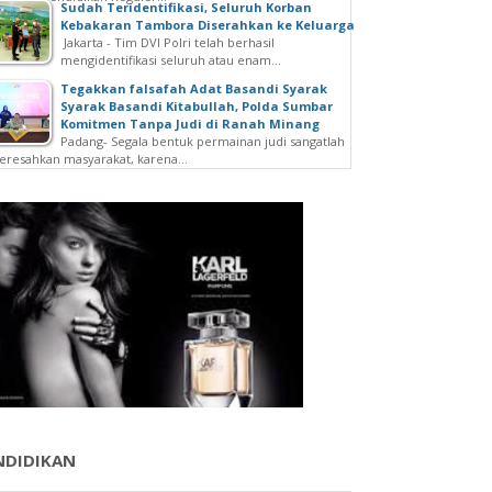
Sudah Teridentifikasi, Seluruh Korban
Kebakaran Tambora Diserahkan ke Keluarga
Jakarta - Tim DVI Polri telah berhasil
mengidentifikasi seluruh atau enam...
Tegakkan falsafah Adat Basandi Syarak
Syarak Basandi Kitabullah, Polda Sumbar
Komitmen Tanpa Judi di Ranah Minang
Padang- Segala bentuk permainan judi sangatlah
resahkan masyarakat, karena...
NDIDIKAN