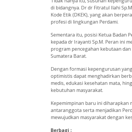
Tidak hanya itu, susunan kepenguru
di bidangnya. Dr dr Fitratul Ilahi 
Kode Etik (DKEK), yang akan berpera
profesi di lingkungan Perdami.
Sementara itu, posisi Ketua Badan
kepada dr Irayanti Sp.M. Peran ini 
program pencegahan kebutaan dan 
Sumatera Barat.
Dengan formasi kepengurusan yang
optimistis dapat menghadirkan berb
medis, edukasi kesehatan mata, hi
kebutuhan masyarakat.
Kepemimpinan baru ini diharapkan 
antaranggota serta menjadikan Per
mewujudkan masyarakat dengan kese
Berbagi :