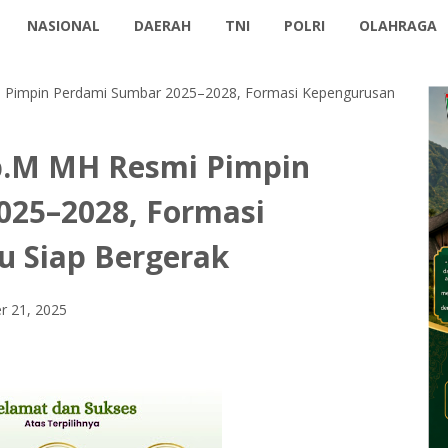
NASIONAL
DAERAH
TNI
POLRI
OLAHRAGA
i Pimpin Perdami Sumbar 2025–2028, Formasi Kepengurusan
Sp.M MH Resmi Pimpin
025–2028, Formasi
u Siap Bergerak
 21, 2025