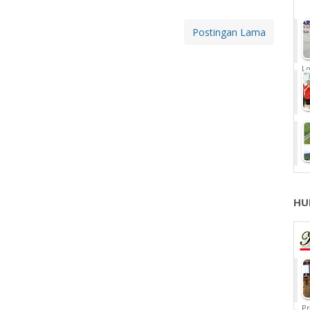
Postingan Lama
Lo
HU
Pr