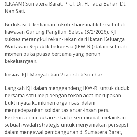
(LKAAM) Sumatera Barat, Prof. Dr. H. Fauzi Bahar, Dt.
Nan Sati.
‎Berlokasi di kediaman tokoh kharismatik tersebut di
kawasan Gunung Pangilun, Selasa (3/2/2026), KJI
sukses merangkul rekan-rekan dari Ikatan Keluarga
Wartawan Republik Indonesia (IKW-RI) dalam sebuah
momen buka puasa bersama yang penuh
kekeluargaan.
‎Inisiasi KJI: Menyatukan Visi untuk Sumbar
‎Langkah KJI dalam menggandeng IKW-RI untuk duduk
bersama satu meja dengan tokoh adat merupakan
bukti nyata komitmen organisasi dalam
mengedepankan solidaritas antar-insan pers.
Pertemuan ini bukan sekadar seremonial, melainkan
sebuah wadah strategis untuk menyamakan persepsi
dalam mengawal pembangunan di Sumatera Barat,