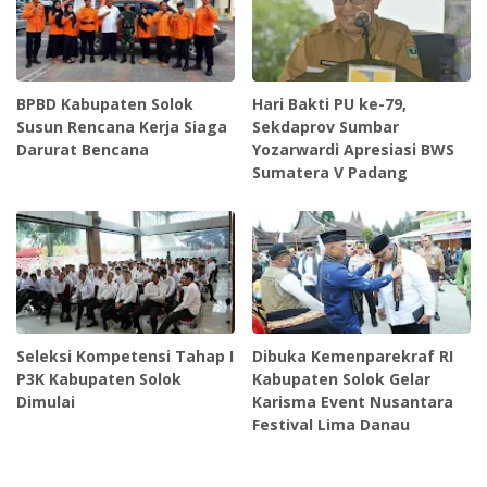
BPBD Kabupaten Solok
Hari Bakti PU ke-79,
Susun Rencana Kerja Siaga
Sekdaprov Sumbar
Darurat Bencana
Yozarwardi Apresiasi BWS
Sumatera V Padang
Seleksi Kompetensi Tahap I
Dibuka Kemenparekraf RI
P3K Kabupaten Solok
Kabupaten Solok Gelar
Dimulai
Karisma Event Nusantara
Festival Lima Danau