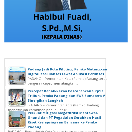
Padang Jadi Kota Piloting, Pemko Matangkan
Digitalisasi Bansos Lewat Aplikasi Perlinsos
PADANG – Pemerintah Kota (Pemko) Padang terus
bergerak cepat mematangkan...
Percepat Rehab-Rekon Pascabencana Rp1,1
Triliun, Pemko Padang dan BWS Sumatera V
Sinergikan Langkah
PADANG – Pemerintah Kota (Pemko) Padang
menegaskan komitmen penuh untuk...
Perkuat Mitigasi Megathrust Mentawai,
Unand dan PT Pegadaian Serahkan Hasil
Riset Kesiapsiagaan Bencana ke Pemko
Padang
PADANG – Pemerintah Kota Padang terus mematangkan