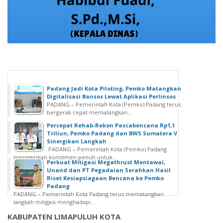
Padang Jadi Kota Piloting, Pemko Matangkan
Digitalisasi Bansos Lewat Aplikasi Perlinsos
PADANG – Pemerintah Kota (Pemko) Padang terus
bergerak cepat mematangkan...
Percepat Rehab-Rekon Pascabencana Rp1,1
Triliun, Pemko Padang dan BWS Sumatera V
Sinergikan Langkah
PADANG – Pemerintah Kota (Pemko) Padang
menegaskan komitmen penuh untuk...
Perkuat Mitigasi Megathrust Mentawai,
Unand dan PT Pegadaian Serahkan Hasil
Riset Kesiapsiagaan Bencana ke Pemko
Padang
PADANG – Pemerintah Kota Padang terus mematangkan
langkah mitigasi menghadapi...
KABUPATEN LIMAPULUH KOTA