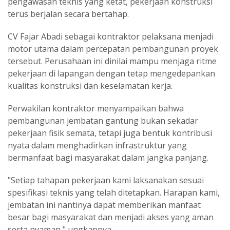
pengawasan teknis yang ketat, pekerjaan konstruksi
terus berjalan secara bertahap.
CV Fajar Abadi sebagai kontraktor pelaksana menjadi
motor utama dalam percepatan pembangunan proyek
tersebut. Perusahaan ini dinilai mampu menjaga ritme
pekerjaan di lapangan dengan tetap mengedepankan
kualitas konstruksi dan keselamatan kerja.
Perwakilan kontraktor menyampaikan bahwa
pembangunan jembatan gantung bukan sekadar
pekerjaan fisik semata, tetapi juga bentuk kontribusi
nyata dalam menghadirkan infrastruktur yang
bermanfaat bagi masyarakat dalam jangka panjang.
"Setiap tahapan pekerjaan kami laksanakan sesuai
spesifikasi teknis yang telah ditetapkan. Harapan kami,
jembatan ini nantinya dapat memberikan manfaat
besar bagi masyarakat dan menjadi akses yang aman
serta nyaman," ungkapnya.