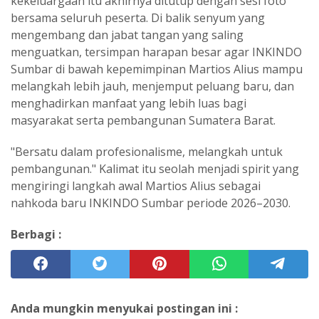
kekeluargaan itu akhirnya ditutup dengan sesi foto
bersama seluruh peserta. Di balik senyum yang
mengembang dan jabat tangan yang saling
menguatkan, tersimpan harapan besar agar INKINDO
Sumbar di bawah kepemimpinan Martios Alius mampu
melangkah lebih jauh, menjemput peluang baru, dan
menghadirkan manfaat yang lebih luas bagi
masyarakat serta pembangunan Sumatera Barat.
"Bersatu dalam profesionalisme, melangkah untuk
pembangunan." Kalimat itu seolah menjadi spirit yang
mengiringi langkah awal Martios Alius sebagai
nahkoda baru INKINDO Sumbar periode 2026–2030.
Berbagi :
Anda mungkin menyukai postingan ini :