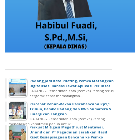
Padang Jadi Kota Piloting, Pemko Matangkan
Digitalisasi Bansos Lewat Aplikasi Perlinsos
PADANG – Pemerintah Kota (Pemko) Padang terus
bergerak cepat mematangkan...
Percepat Rehab-Rekon Pascabencana Rp1,1
Triliun, Pemko Padang dan BWS Sumatera V
Sinergikan Langkah
PADANG – Pemerintah Kota (Pemko) Padang
menegaskan komitmen penuh untuk...
Perkuat Mitigasi Megathrust Mentawai,
Unand dan PT Pegadaian Serahkan Hasil
Riset Kesiapsiagaan Bencana ke Pemko