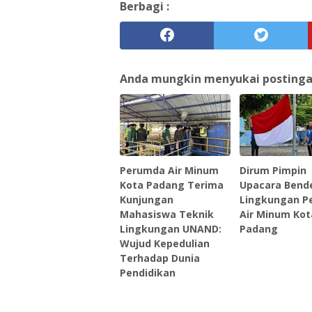
Berbagi :
Anda mungkin menyukai postingan 
Perumda Air Minum
Dirum Pimpin
Kota Padang Terima
Upacara Bende
Kunjungan
Lingkungan P
Mahasiswa Teknik
Air Minum Kot
Lingkungan UNAND:
Padang
Wujud Kepedulian
Terhadap Dunia
Pendidikan