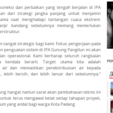
rkoneksi dan perbaikan yang tengah berjalan di IPA
n dari strategi jangka panjang untuk menjamin
rutama saat menghadapi tantangan cuaca ekstrem.
 banjir bandang sebelumnya memang memerlukan
erstruktur.
i sangat strategis bagi kami. Fokus pengerjaan pada
an penguatan sistem di IPA Gunung Pangilun ini akan
an operasional. Kami berharap seluruh rangkaian
PE
pa kendala berarti. Target utama kita adalah
n air dan memastikan pendistribusian air kepada
, lebih bersih, dan lebih lancar dari sebelumnya,"
ung hangat namun sarat akan pembahasan teknis ini
untuk terus mengawal ketat setiap tahapan proyek,
Ke
um yang andal bagi warga Kota Padang.