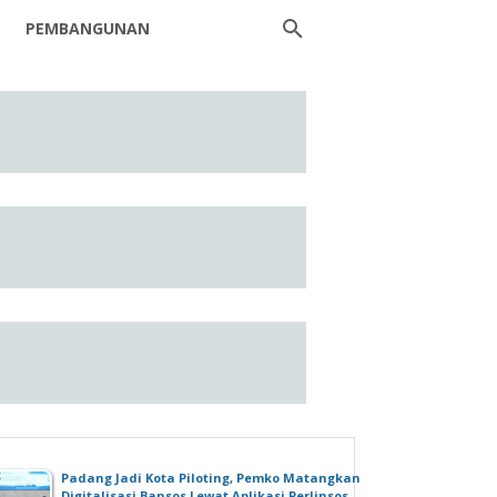
PEMBANGUNAN
Padang Jadi Kota Piloting, Pemko Matangkan
Digitalisasi Bansos Lewat Aplikasi Perlinsos