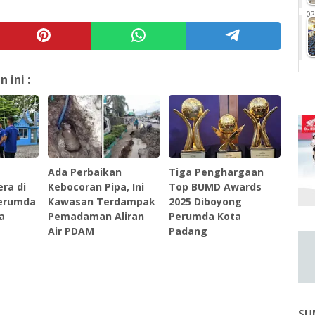
02
ini :
Ada Perbaikan
Tiga Penghargaan
ra di
Kebocoran Pipa, Ini
Top BUMD Awards
erumda
Kawasan Terdampak
2025 Diboyong
a
Pemadaman Aliran
Perumda Kota
Air PDAM
Padang
SU