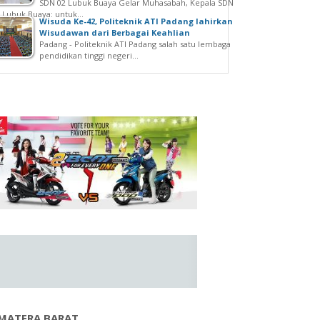
SDN 02 Lubuk Buaya Gelar Muhasabah, Kepala SDN
 Lubuk Buaya: untuk...
Wisuda Ke-42, Politeknik ATI Padang lahirkan
Wisudawan dari Berbagai Keahlian
Padang - Politeknik ATI Padang salah satu lembaga
pendidikan tinggi negeri...
MATERA BARAT