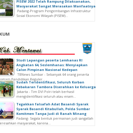
PISEW 2022 Telah Rampung Dilaksanakan,
Masyarakat Sangat Merasakan Manfaatnya
Padang-Program Pengembangan Infrastruktur
Sosial Ekonomi Wilayah (PISEW)...
KUM
Studi Lapangan peserta Lemhanas RI
Angkatan 64, Seslemhanas: Menyiapkan
Calon Pimpinan Nasional Kedepan
TBNews Sumbar - Sebanyak 64 orang peserta
ogram Pendidikan Reguler...
Sudah Teridentifikasi, Seluruh Korban
Kebakaran Tambora Diserahkan ke Keluarga
Jakarta - Tim DVI Polri telah berhasil
mengidentifikasi seluruh atau enam...
Tegakkan falsafah Adat Basandi Syarak
Syarak Basandi Kitabullah, Polda Sumbar
Komitmen Tanpa Judi di Ranah Minang
Padang- Segala bentuk permainan judi sangatlah
resahkan masyarakat, karena...