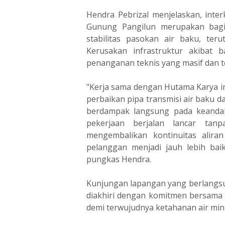
‎Hendra Pebrizal menjelaskan, inte
Gunung Pangilun merupakan bagia
stabilitas pasokan air baku, te
Kerusakan infrastruktur akibat
penanganan teknis yang masif dan t
‎"Kerja sama dengan Hutama Karya in
perbaikan pipa transmisi air baku d
berdampak langsung pada keandal
pekerjaan berjalan lancar tan
mengembalikan kontinuitas alira
pelanggan menjadi jauh lebih baik
pungkas Hendra.
‎Kunjungan lapangan yang berlangs
diakhiri dengan komitmen bersama 
demi terwujudnya ketahanan air min