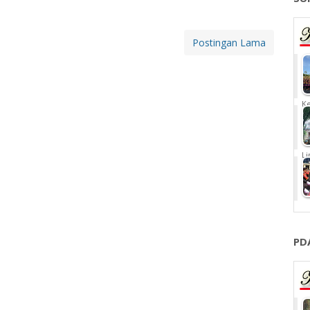
Postingan Lama
Ke
Li
PD