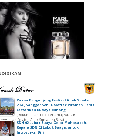
NDIDIKAN
‎Pukau Pengunjung Festival Anak Sumbar
2026, Sanggar Seni Galatiak Pitameh Terus
Lestarikan Budaya Minang
(Dokumentasi foto bersama)‎‎PADANG —
meriahan Festival Anak Sumatera Barat...
SDN 02 Lubuk Buaya Gelar Muhasabah,
Kepala SDN 02 Lubuk Buaya: untuk
Introspeksi Diri