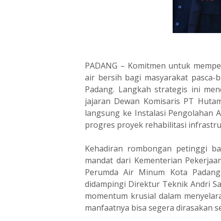
PADANG – Komitmen untuk memperc
air bersih bagi masyarakat pasca-
Padang. Langkah strategis ini men
jajaran Dewan Komisaris PT Huta
langsung ke Instalasi Pengolahan A
progres proyek rehabilitasi infrastru
‎Kehadiran rombongan petinggi 
mandat dari Kementerian Pekerjaan
Perumda Air Minum Kota Padang.
didampingi Direktur Teknik Andri Sa
momentum krusial dalam menyelaras
manfaatnya bisa segera dirasakan s