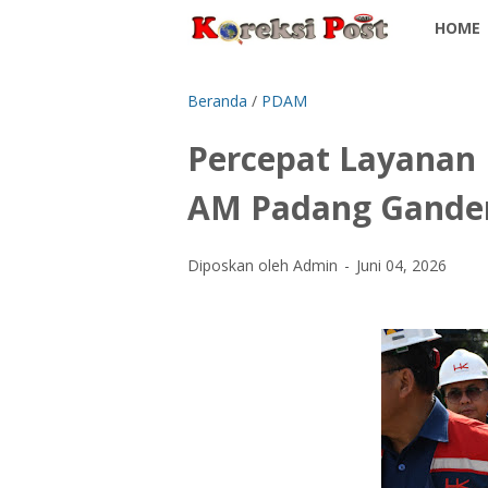
HOME
Beranda
/
PDAM
Percepat Layanan
AM Padang Gande
Diposkan oleh Admin
Juni 04, 2026
‎