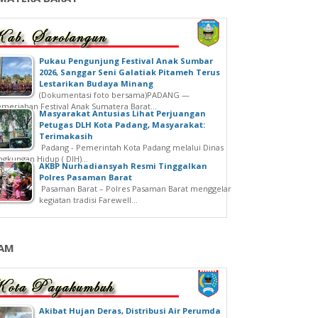
‎Pukau Pengunjung Festival Anak Sumbar
2026, Sanggar Seni Galatiak Pitameh Terus
Lestarikan Budaya Minang
(Dokumentasi foto bersama)‎‎PADANG —
meriahan Festival Anak Sumatera Barat...
Masyarakat Antusias Lihat Perjuangan
Petugas DLH Kota Padang, Masyarakat:
Terimakasih
Padang - Pemerintah Kota Padang melalui Dinas
ngkungan Hidup ( DlH)...
AKBP Nurhadiansyah Resmi Tinggalkan
Polres Pasaman Barat
Pasaman Barat – Polres Pasaman Barat menggelar
kegiatan tradisi Farewell...
AM
Akibat Hujan Deras, Distribusi Air Perumda