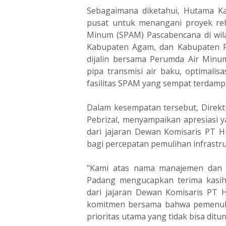
‎Sebagaimana diketahui, Hutama 
pusat untuk menangani proyek reh
Minum (SPAM) Pascabencana di wil
Kabupaten Agam, dan Kabupaten Pes
dijalin bersama Perumda Air Min
pipa transmisi air baku, optimalisa
fasilitas SPAM yang sempat terdamp
‎Dalam kesempatan tersebut, Dire
Pebrizal, menyampaikan apresiasi
dari jajaran Dewan Komisaris PT Hu
bagi percepatan pemulihan infrastruk
‎"Kami atas nama manajemen dan 
Padang mengucapkan terima kasih
dari jajaran Dewan Komisaris PT 
komitmen bersama bahwa pemenuha
prioritas utama yang tidak bisa ditun