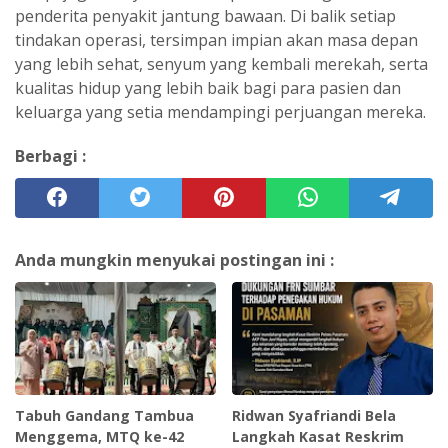
penderita penyakit jantung bawaan. Di balik setiap
tindakan operasi, tersimpan impian akan masa depan
yang lebih sehat, senyum yang kembali merekah, serta
kualitas hidup yang lebih baik bagi para pasien dan
keluarga yang setia mendampingi perjuangan mereka.
Berbagi :
Anda mungkin menyukai postingan ini :
Tabuh Gandang Tambua
Ridwan Syafriandi Bela
Menggema, MTQ ke-42
Langkah Kasat Reskrim