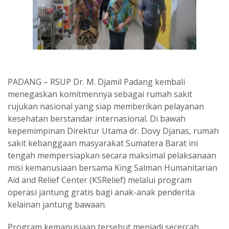
PADANG – RSUP Dr. M. Djamil Padang kembali
menegaskan komitmennya sebagai rumah sakit
rujukan nasional yang siap memberikan pelayanan
kesehatan berstandar internasional. Di bawah
kepemimpinan Direktur Utama dr. Dovy Djanas, rumah
sakit kebanggaan masyarakat Sumatera Barat ini
tengah mempersiapkan secara maksimal pelaksanaan
misi kemanusiaan bersama King Salman Humanitarian
Aid and Relief Center (KSRelief) melalui program
operasi jantung gratis bagi anak-anak penderita
kelainan jantung bawaan.
Program kemanusiaan tersebut menjadi secercah