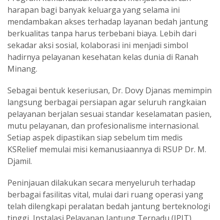
harapan bagi banyak keluarga yang selama ini
mendambakan akses terhadap layanan bedah jantung
berkualitas tanpa harus terbebani biaya. Lebih dari
sekadar aksi sosial, kolaborasi ini menjadi simbol
hadirnya pelayanan kesehatan kelas dunia di Ranah
Minang.
Sebagai bentuk keseriusan, Dr. Dovy Djanas memimpin
langsung berbagai persiapan agar seluruh rangkaian
pelayanan berjalan sesuai standar keselamatan pasien,
mutu pelayanan, dan profesionalisme internasional.
Setiap aspek dipastikan siap sebelum tim medis
KSRelief memulai misi kemanusiaannya di RSUP Dr. M.
Djamil.
Peninjauan dilakukan secara menyeluruh terhadap
berbagai fasilitas vital, mulai dari ruang operasi yang
telah dilengkapi peralatan bedah jantung berteknologi
tinggi, Instalasi Pelayanan Jantung Terpadu (IPJT)