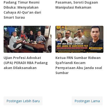
Padang Timur Resmi
Pasaman, Soroti Dugaan
Dibuka: Menyalakan
Manipulasi Rekaman
Cahaya Al-Qur'an dari
Smart Surau
Ujian Profesi Advokat
Ketua FRN Sumbar Ridwan
(UPA) PERADI RBA Padang
Syafriandi Kecam
akan Dilaksanakan
Pernyataan Abu Janda soal
Sumbar
Postingan Lebih Baru
Postingan Lama