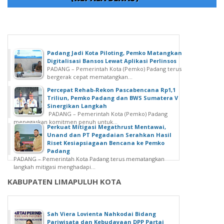
Padang Jadi Kota Piloting, Pemko Matangkan
Digitalisasi Bansos Lewat Aplikasi Perlinsos
PADANG – Pemerintah Kota (Pemko) Padang terus
bergerak cepat mematangkan...
Percepat Rehab-Rekon Pascabencana Rp1,1
Triliun, Pemko Padang dan BWS Sumatera V
Sinergikan Langkah
PADANG – Pemerintah Kota (Pemko) Padang
menegaskan komitmen penuh untuk...
Perkuat Mitigasi Megathrust Mentawai,
Unand dan PT Pegadaian Serahkan Hasil
Riset Kesiapsiagaan Bencana ke Pemko
Padang
PADANG – Pemerintah Kota Padang terus mematangkan
langkah mitigasi menghadapi...
KABUPATEN LIMAPULUH KOTA
Sah Viera Lovienta Nahkodai Bidang
Pariwisata dan Kebudayaan DPP Partai