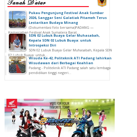
‎Pukau Pengunjung Festival Anak Sumbar
2026, Sanggar Seni Galatiak Pitameh Terus
Lestarikan Budaya Minang
(Dokumentasi foto bersama)‎‎PADANG —
Kemeriahan Festival Anak Sumatera Barat...
SDN 02 Lubuk Buaya Gelar Muhasabah,
Kepala SDN 02 Lubuk Buaya: untuk
Introspeksi Diri
SDN 02 Lubuk Buaya Gelar Muhasabah, Kepala SDN
02 Lubuk Buaya: untuk...
Wisuda Ke-42, Politeknik ATI Padang lahirkan
Wisudawan dari Berbagai Keahlian
Padang - Politeknik ATI Padang salah satu lembaga
pendidikan tinggi negeri...