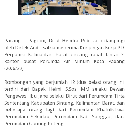
Padang – Pagi ini, Dirut Hendra Pebrizal didampingi
oleh Dirtek Andri Satria menerima Kunjungan Kerja PD.
Perpamsi Kalimantan Barat diruang rapat lantai 2,
kantor pusat Perumda Air Minum Kota Padang
(20/6/22).
Rombongan yang berjumlah 12 (dua belas) orang ini,
terdiri dari Bapak Helmi, S.Sos, MM selaku Dewan
Pengawas, Ibu Jane selaku Dirut dari Perumdam Tirta
Sententang Kabupaten Sintang, Kalimantan Barat, dan
beberapa orang lagi dari Perumdam Khatulistiwa,
Perumdam Sekadau, Perumdam Kab. Sanggau, dan
Perumdam Gunung Poteng.