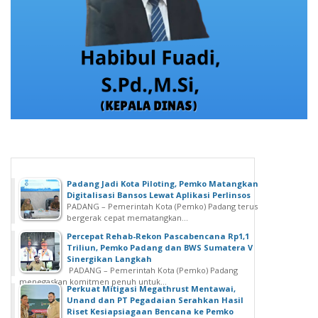
Padang Jadi Kota Piloting, Pemko Matangkan
Digitalisasi Bansos Lewat Aplikasi Perlinsos
PADANG – Pemerintah Kota (Pemko) Padang terus
bergerak cepat mematangkan...
Percepat Rehab-Rekon Pascabencana Rp1,1
Triliun, Pemko Padang dan BWS Sumatera V
Sinergikan Langkah
PADANG – Pemerintah Kota (Pemko) Padang
menegaskan komitmen penuh untuk...
Perkuat Mitigasi Megathrust Mentawai,
Unand dan PT Pegadaian Serahkan Hasil
Riset Kesiapsiagaan Bencana ke Pemko