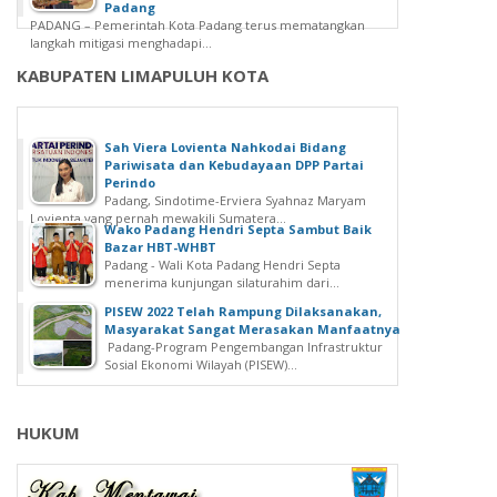
Padang
PADANG – Pemerintah Kota Padang terus mematangkan
langkah mitigasi menghadapi...
KABUPATEN LIMAPULUH KOTA
Sah Viera Lovienta Nahkodai Bidang
Pariwisata dan Kebudayaan DPP Partai
Perindo
Padang, Sindotime-Erviera Syahnaz Maryam
Lovienta yang pernah mewakili Sumatera...
Wako Padang Hendri Septa Sambut Baik
Bazar HBT-WHBT
Padang - Wali Kota Padang Hendri Septa
menerima kunjungan silaturahim dari...
PISEW 2022 Telah Rampung Dilaksanakan,
Masyarakat Sangat Merasakan Manfaatnya
Padang-Program Pengembangan Infrastruktur
Sosial Ekonomi Wilayah (PISEW)...
HUKUM