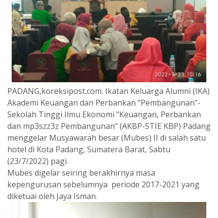
PADANG,koreksipost.com. Ikatan Keluarga Alumni (IKA)
Akademi Keuangan dan Perbankan "Pembangunan"-
Sekolah Tinggi Ilmu Ekonomi "Keuangan, Perbankan
dan mp3szz3z Pembangunan" (AKBP-STIE KBP) Padang
menggelar Musyawarah besar (Mubes) II di salah satu
hotel di Kota Padang, Sumatera Barat, Sabtu
(23/7/2022) pagi.
Mubes digelar seiring berakhirnya masa
kepengurusan sebelumnya periode 2017-2021 yang
diketuai oleh Jaya Isman.