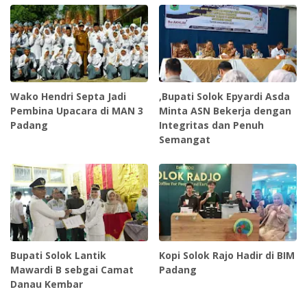
Wako Hendri Septa Jadi
,Bupati Solok Epyardi Asda
Pembina Upacara di MAN 3
Minta ASN Bekerja dengan
Padang
Integritas dan Penuh
Semangat
Bupati Solok Lantik
Kopi Solok Rajo Hadir di BIM
Mawardi B sebgai Camat
Padang
Danau Kembar