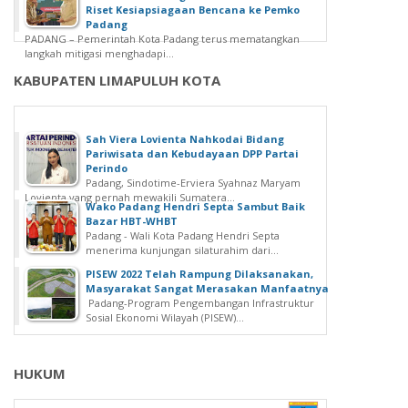
Riset Kesiapsiagaan Bencana ke Pemko
Padang
PADANG – Pemerintah Kota Padang terus mematangkan
langkah mitigasi menghadapi...
KABUPATEN LIMAPULUH KOTA
Sah Viera Lovienta Nahkodai Bidang
Pariwisata dan Kebudayaan DPP Partai
Perindo
Padang, Sindotime-Erviera Syahnaz Maryam
Lovienta yang pernah mewakili Sumatera...
Wako Padang Hendri Septa Sambut Baik
Bazar HBT-WHBT
Padang - Wali Kota Padang Hendri Septa
menerima kunjungan silaturahim dari...
PISEW 2022 Telah Rampung Dilaksanakan,
Masyarakat Sangat Merasakan Manfaatnya
Padang-Program Pengembangan Infrastruktur
Sosial Ekonomi Wilayah (PISEW)...
HUKUM