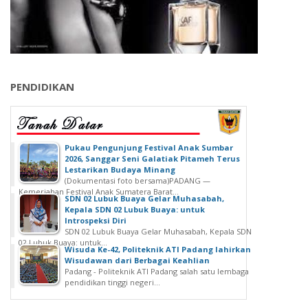
PENDIDIKAN
‎Pukau Pengunjung Festival Anak Sumbar
2026, Sanggar Seni Galatiak Pitameh Terus
Lestarikan Budaya Minang
(Dokumentasi foto bersama)‎‎PADANG —
Kemeriahan Festival Anak Sumatera Barat...
SDN 02 Lubuk Buaya Gelar Muhasabah,
Kepala SDN 02 Lubuk Buaya: untuk
Introspeksi Diri
SDN 02 Lubuk Buaya Gelar Muhasabah, Kepala SDN
02 Lubuk Buaya: untuk...
Wisuda Ke-42, Politeknik ATI Padang lahirkan
Wisudawan dari Berbagai Keahlian
Padang - Politeknik ATI Padang salah satu lembaga
pendidikan tinggi negeri...