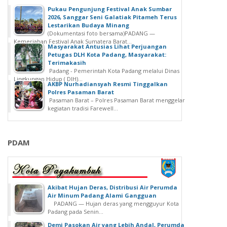
‎Pukau Pengunjung Festival Anak Sumbar
2026, Sanggar Seni Galatiak Pitameh Terus
Lestarikan Budaya Minang
(Dokumentasi foto bersama)‎‎PADANG —
Kemeriahan Festival Anak Sumatera Barat...
Masyarakat Antusias Lihat Perjuangan
Petugas DLH Kota Padang, Masyarakat:
Terimakasih
Padang - Pemerintah Kota Padang melalui Dinas
Lingkungan Hidup ( DlH)...
AKBP Nurhadiansyah Resmi Tinggalkan
Polres Pasaman Barat
Pasaman Barat – Polres Pasaman Barat menggelar
kegiatan tradisi Farewell...
PDAM
Akibat Hujan Deras, Distribusi Air Perumda
Air Minum Padang Alami Gangguan
PADANG — Hujan deras yang mengguyur Kota
Padang pada Senin...
Demi Pasokan Air yang Lebih Andal, Perumda