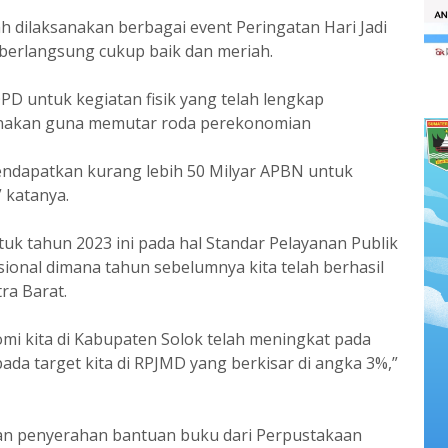
h dilaksanakan berbagai event Peringatan Hari Jadi
 berlangsung cukup baik dan meriah.
D untuk kegiatan fisik yang telah lengkap
sanakan guna memutar roda perekonomian
mendapatkan kurang lebih 50 Milyar APBN untuk
 katanya.
uk tahun 2023 ini pada hal Standar Pelayanan Publik
ional dimana tahun sebelumnya kita telah berhasil
ra Barat.
mi kita di Kabupaten Solok telah meningkat pada
da target kita di RPJMD yang berkisar di angka 3%,”
gan penyerahan bantuan buku dari Perpustakaan