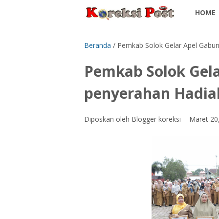
HOME
Beranda
/
Pemkab Solok Gelar Apel Gabu
Pemkab Solok Gel
penyerahan Hadi
Diposkan oleh Blogger koreksi
Maret 20