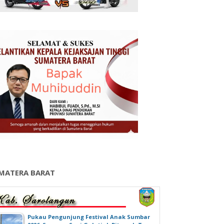
MATERA BARAT
‎Pukau Pengunjung Festival Anak Sumbar