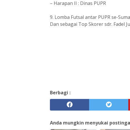
– Harapan II : Dinas PUPR
9. Lomba Futsal antar PUPR se-Sumat
Dan sebagai Top Skorer sdr. Fadel J
Berbagi :
Anda mungkin menyukai postingan 