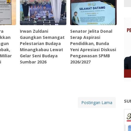
ra
Irwan Zuldani
Senator Jelita Donal
ukkan
Gaungkan Semangat
Serap Aspirasi
ngun
Pelestarian Budaya
Pendidikan, Bunda
mbak,
Minangkabau Lewat
Yeni Apresiasi Diskusi
Miliar
Gelar Seni Budaya
Pengawasan SPMB
i
Sumbar 2026
2026/2027
SU
Postingan Lama