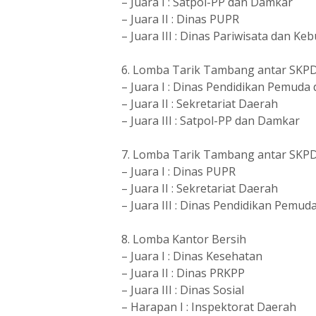
– Juara I : Satpol-PP dan Damkar
– Juara II : Dinas PUPR
– Juara III : Dinas Pariwisata dan K
6. Lomba Tarik Tambang antar SKPD 
– Juara I : Dinas Pendidikan Pemuda
– Juara II : Sekretariat Daerah
– Juara III : Satpol-PP dan Damkar
7. Lomba Tarik Tambang antar SKPD
– Juara I : Dinas PUPR
– Juara II : Sekretariat Daerah
– Juara III : Dinas Pendidikan Pemu
8. Lomba Kantor Bersih
– Juara I : Dinas Kesehatan
– Juara II : Dinas PRKPP
– Juara III : Dinas Sosial
– Harapan I : Inspektorat Daerah