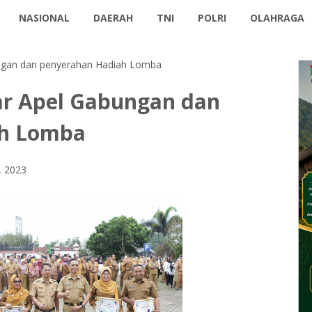
NASIONAL
DAERAH
TNI
POLRI
OLAHRAGA
ngan dan penyerahan Hadiah Lomba
ar Apel Gabungan dan
ah Lomba
, 2023