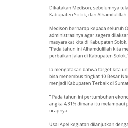
Dikatakan Medison, sebelumnya tela
Kabupaten Solok, dan Alhamdulillah
Medison berharap kepada seluruh OP
administrasinya agar segera dilak
masyarakat kita di Kabupaten Solok.
“Pada tahun ini Alhamdulillah kita 
perbaikan Jalan di Kabupaten Solok,”
Ia mengatakan bahwa target kita unt
bisa menembus tingkat 10 Besar Nas
menjadi Kabupaten Terbaik di Sumat
” Pada tahun ini pertumbuhan ekono
angka 4,31% dimana itu melampaui pa
ucapnya.
Usai Apel kegiatan dilanjutkan den