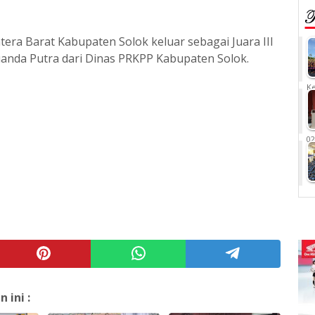
era Barat Kabupaten Solok keluar sebagai Juara III
uanda Putra dari Dinas PRKPP Kabupaten Solok.
Ke
02
ini :