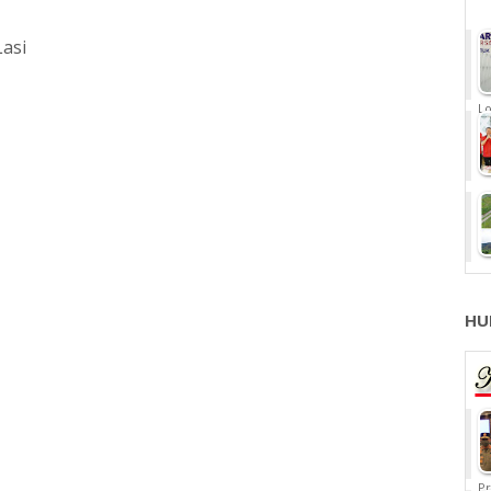
Lasi
Lo
HU
Pr