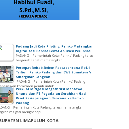
Padang Jadi Kota Piloting, Pemko Matangkan
Digitalisasi Bansos Lewat Aplikasi Perlinsos
PADANG – Pemerintah Kota (Pemko) Padang terus
bergerak cepat mematangkan...
Percepat Rehab-Rekon Pascabencana Rp1,1
Triliun, Pemko Padang dan BWS Sumatera V
Sinergikan Langkah
PADANG – Pemerintah Kota (Pemko) Padang
enegaskan komitmen penuh untuk...
Perkuat Mitigasi Megathrust Mentawai,
Unand dan PT Pegadaian Serahkan Hasil
Riset Kesiapsiagaan Bencana ke Pemko
Padang
ADANG – Pemerintah Kota Padang terus mematangkan
ngkah mitigasi menghadapi...
BUPATEN LIMAPULUH KOTA