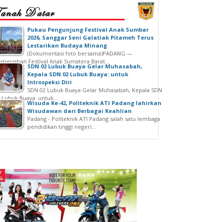
‎Pukau Pengunjung Festival Anak Sumbar
2026, Sanggar Seni Galatiak Pitameh Terus
Lestarikan Budaya Minang
(Dokumentasi foto bersama)‎‎PADANG —
meriahan Festival Anak Sumatera Barat...
SDN 02 Lubuk Buaya Gelar Muhasabah,
Kepala SDN 02 Lubuk Buaya: untuk
Introspeksi Diri
SDN 02 Lubuk Buaya Gelar Muhasabah, Kepala SDN
 Lubuk Buaya: untuk...
Wisuda Ke-42, Politeknik ATI Padang lahirkan
Wisudawan dari Berbagai Keahlian
Padang - Politeknik ATI Padang salah satu lembaga
pendidikan tinggi negeri...