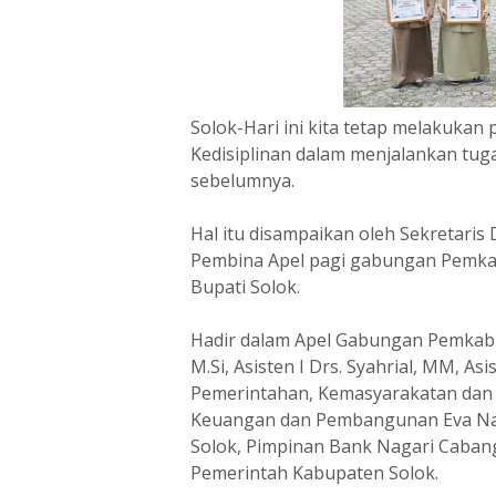
Solok-Hari ini kita tetap melakuka
Kedisiplinan dalam menjalankan tugas
sebelumnya.
Hal itu disampaikan oleh Sekretaris
Pembina Apel pagi gabungan Pemkab 
Bupati Solok.
Hadir dalam Apel Gabungan Pemkab S
M.Si, Asisten I Drs. Syahrial, MM, Asis
Pemerintahan, Kemasyarakatan dan S
Keuangan dan Pembangunan Eva Nas
Solok, Pimpinan Bank Nagari Cabang
Pemerintah Kabupaten Solok.