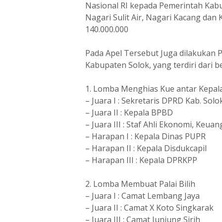
Nasional RI kepada Pemerintah Kabu
Nagari Sulit Air, Nagari Kacang dan 
140.000.000
Pada Apel Tersebut Juga dilakukan 
Kabupaten Solok, yang terdiri dari 
1. Lomba Menghias Kue antar Kepa
– Juara I : Sekretaris DPRD Kab. Solo
– Juara II : Kepala BPBD
– Juara III : Staf Ahli Ekonomi, Ke
– Harapan I : Kepala Dinas PUPR
– Harapan II : Kepala Disdukcapil
– Harapan III : Kepala DPRKPP
2. Lomba Membuat Palai Bilih
– Juara I : Camat Lembang Jaya
– Juara II : Camat X Koto Singkarak
– Juara III : Camat Junjung Sirih