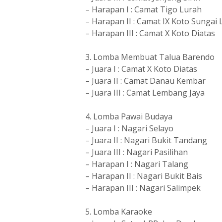
– Harapan I : Camat Tigo Lurah
– Harapan II : Camat IX Koto Sungai 
– Harapan III : Camat X Koto Diatas
3. Lomba Membuat Talua Barendo
– Juara I : Camat X Koto Diatas
– Juara II : Camat Danau Kembar
– Juara III : Camat Lembang Jaya
4. Lomba Pawai Budaya
– Juara I : Nagari Selayo
– Juara II : Nagari Bukit Tandang
– Juara III : Nagari Pasilihan
– Harapan I : Nagari Talang
– Harapan II : Nagari Bukit Bais
– Harapan III : Nagari Salimpek
5. Lomba Karaoke