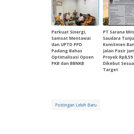
Perkuat Sinergi,
PT Sarana Mit
Samsat Mentawai
Saudara Tunj
dan UPTD PPD
Komitmen Ba
Padang Bahas
Jalan Pasir Ja
Optimalisasi Opsen
Proyek Rp8,59 
PKB dan BBNKB
Dikebut Sesua
Target
Postingan Lebih Baru