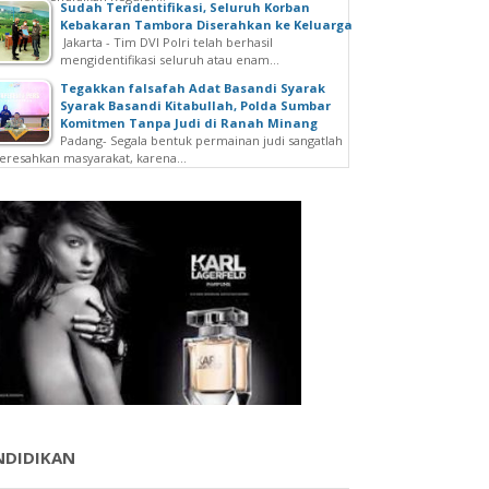
Sudah Teridentifikasi, Seluruh Korban
Kebakaran Tambora Diserahkan ke Keluarga
Jakarta - Tim DVI Polri telah berhasil
mengidentifikasi seluruh atau enam...
Tegakkan falsafah Adat Basandi Syarak
Syarak Basandi Kitabullah, Polda Sumbar
Komitmen Tanpa Judi di Ranah Minang
Padang- Segala bentuk permainan judi sangatlah
resahkan masyarakat, karena...
NDIDIKAN