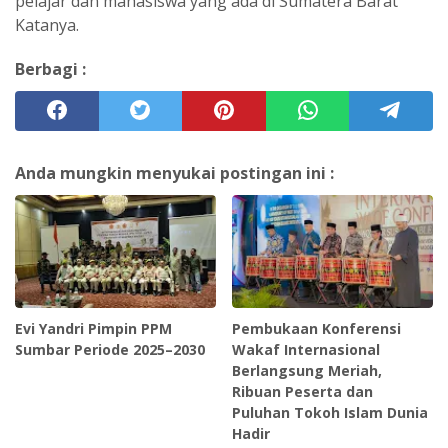
pelajar dan mahasiswa yang ada di Sumatera Barat"
Katanya.
Berbagi :
Anda mungkin menyukai postingan ini :
Evi Yandri Pimpin PPM
Pembukaan Konferensi
Sumbar Periode 2025–2030
Wakaf Internasional
Berlangsung Meriah,
Ribuan Peserta dan
Puluhan Tokoh Islam Dunia
Hadir