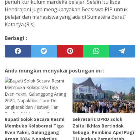
penuh kurikulum mardeka belajar. Selain itu lisda
Hendrajoni juga mengupayakan Beasiswa PIP untuk
pelajar dan mahasiswa yang ada di Sumatera Barat"
Katanya.(Rls)
Berbagi :
Anda mungkin menyukai postingan ini :
Bupati Solok Secara Resmi
Sekretaris DPRD Solok
Membuka Kolaborasi Tiga
Zaitul Ikhlas Bertindak
Even Yakni, Galanggang
Sebagai Pembina Apel Pagi
Arang 2024, Napaktilas
Di Lingkup Pemerintah