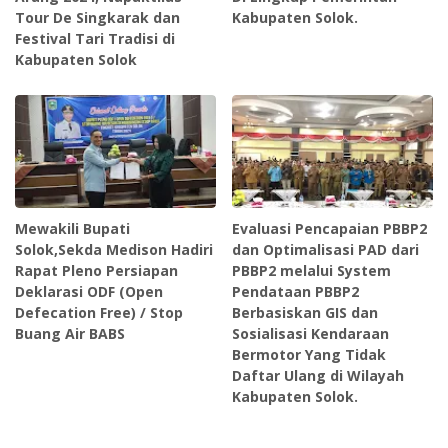
Tour De Singkarak dan
Kabupaten Solok.
Festival Tari Tradisi di
Kabupaten Solok
Mewakili Bupati
Evaluasi Pencapaian PBBP2
Solok,Sekda Medison Hadiri
dan Optimalisasi PAD dari
Rapat Pleno Persiapan
PBBP2 melalui System
Deklarasi ODF (Open
Pendataan PBBP2
Defecation Free) / Stop
Berbasiskan GIS dan
Buang Air BABS
Sosialisasi Kendaraan
Bermotor Yang Tidak
Daftar Ulang di Wilayah
Kabupaten Solok.