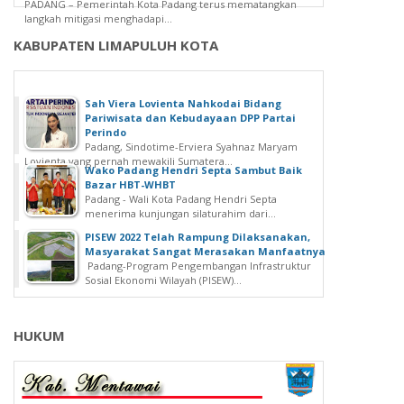
PADANG – Pemerintah Kota Padang terus mematangkan
langkah mitigasi menghadapi...
KABUPATEN LIMAPULUH KOTA
Sah Viera Lovienta Nahkodai Bidang
Pariwisata dan Kebudayaan DPP Partai
Perindo
Padang, Sindotime-Erviera Syahnaz Maryam
Lovienta yang pernah mewakili Sumatera...
Wako Padang Hendri Septa Sambut Baik
Bazar HBT-WHBT
Padang - Wali Kota Padang Hendri Septa
menerima kunjungan silaturahim dari...
PISEW 2022 Telah Rampung Dilaksanakan,
Masyarakat Sangat Merasakan Manfaatnya
Padang-Program Pengembangan Infrastruktur
Sosial Ekonomi Wilayah (PISEW)...
HUKUM