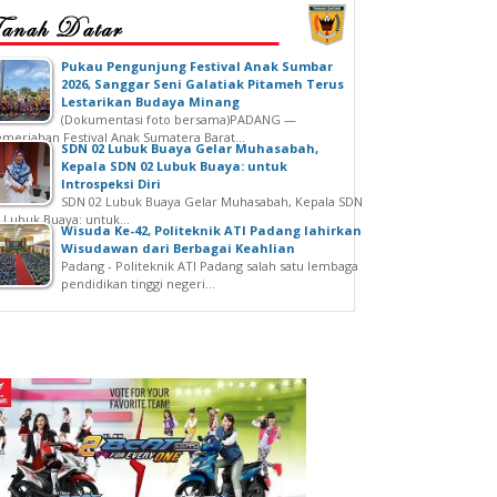
‎Pukau Pengunjung Festival Anak Sumbar
2026, Sanggar Seni Galatiak Pitameh Terus
Lestarikan Budaya Minang
(Dokumentasi foto bersama)‎‎PADANG —
meriahan Festival Anak Sumatera Barat...
SDN 02 Lubuk Buaya Gelar Muhasabah,
Kepala SDN 02 Lubuk Buaya: untuk
Introspeksi Diri
SDN 02 Lubuk Buaya Gelar Muhasabah, Kepala SDN
 Lubuk Buaya: untuk...
Wisuda Ke-42, Politeknik ATI Padang lahirkan
Wisudawan dari Berbagai Keahlian
Padang - Politeknik ATI Padang salah satu lembaga
pendidikan tinggi negeri...