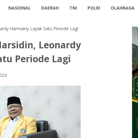
NASIONAL
DAERAH
TNI
POLRI
OLAHRAGA
ardy Harmainy Layak Satu Periode Lagi
arsidin, Leonardy
tu Periode Lagi
2023