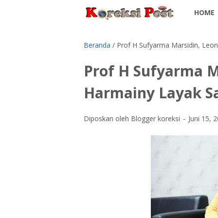
HOME
Beranda
/
Prof H Sufyarma Marsidin, Leon
Prof H Sufyarma M
Harmainy Layak Sa
Diposkan oleh Blogger koreksi
Juni 15, 