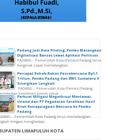
Padang Jadi Kota Piloting, Pemko Matangkan
Digitalisasi Bansos Lewat Aplikasi Perlinsos
PADANG – Pemerintah Kota (Pemko) Padang terus
bergerak cepat mematangkan...
Percepat Rehab-Rekon Pascabencana Rp1,1
Triliun, Pemko Padang dan BWS Sumatera V
Sinergikan Langkah
PADANG – Pemerintah Kota (Pemko) Padang
enegaskan komitmen penuh untuk...
Perkuat Mitigasi Megathrust Mentawai,
Unand dan PT Pegadaian Serahkan Hasil
Riset Kesiapsiagaan Bencana ke Pemko
Padang
ADANG – Pemerintah Kota Padang terus mematangkan
ngkah mitigasi menghadapi...
BUPATEN LIMAPULUH KOTA