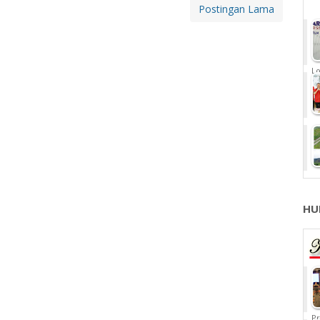
Postingan Lama
Lo
HU
Pr