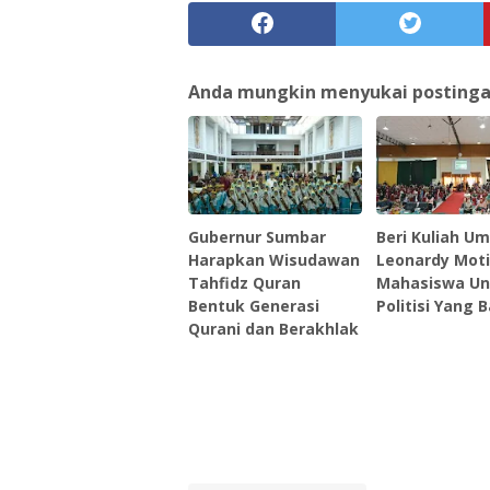
Anda mungkin menyukai postingan 
Gubernur Sumbar
Beri Kuliah U
Harapkan Wisudawan
Leonardy Moti
Tahfidz Quran
Mahasiswa Un
Bentuk Generasi
Politisi Yang B
Qurani dan Berakhlak