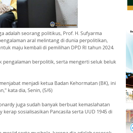
ga adalah seorang politikus, Prof. H. Sufyarma
engalaman aral melintang di dunia perpolitikan,
tuk maju kembali di pemilihan DPD RI tahun 2024.
pengalaman berpolitik, serta mengerti seluk beluk
i menjabat menjadi ketua Badan Kehormatan (BK), ini
" kata dia, Senin, (5/6)
Leonardy juga sudah banyak berbuat kemaslahatan
 kerap sosialisasikan Pancasila serta UUD 1945 di