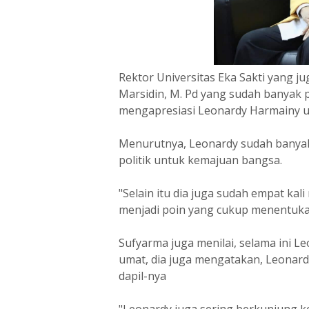
Rektor Universitas Eka Sakti yang ju
Marsidin, M. Pd yang sudah banyak p
mengapresiasi Leonardy Harmainy un
Menurutnya, Leonardy sudah banyak 
politik untuk kemajuan bangsa.
"Selain itu dia juga sudah empat kal
menjadi poin yang cukup menentukan,
Sufyarma juga menilai, selama ini 
umat, dia juga mengatakan, Leonardy
dapil-nya