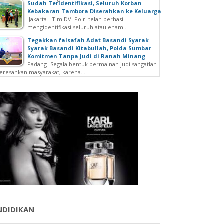
Sudah Teridentifikasi, Seluruh Korban
Kebakaran Tambora Diserahkan ke Keluarga
Jakarta - Tim DVI Polri telah berhasil
mengidentifikasi seluruh atau enam...
Tegakkan falsafah Adat Basandi Syarak
Syarak Basandi Kitabullah, Polda Sumbar
Komitmen Tanpa Judi di Ranah Minang
Padang- Segala bentuk permainan judi sangatlah
resahkan masyarakat, karena...
NDIDIKAN