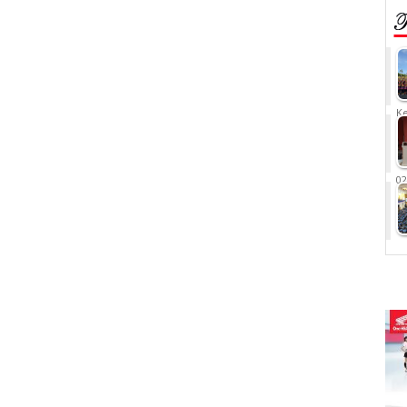
Ke
02