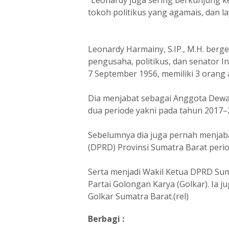
"Leonardy juga sering berkunjung ke
tokoh politikus yang agamais, dan lay
Leonardy Harmainy, S.IP., M.H. ber
pengusaha, politikus, dan senator In
7 September 1956, memiliki 3 orang 
Dia menjabat sebagai Anggota Dewa
dua periode yakni pada tahun 2017
Sebelumnya dia juga pernah menjab
(DPRD) Provinsi Sumatra Barat peri
Serta menjadi Wakil Ketua DPRD Sum
Partai Golongan Karya (Golkar). Ia 
Golkar Sumatra Barat.(rel)
Berbagi :