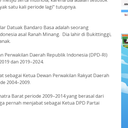
 mesjid serta mushola, karena dia adalah sesosok
ak satu kali periode lagi" tutupnya.
gelar Datuak Bandaro Basa adalah seorang
donesia asal Ranah Minang. Dia lahir di Bukittinggi,
anak.
n Perwakilan Daerah Republik Indonesia (DPD-RI)
–2019 dan 2019–2024.
at sebagai Ketua Dewan Perwakilan Rakyat Daerah
ode 2004–2009.
atra Barat periode 2009–2014 yang berasal dari
juga pernah menjabat sebagai Ketua DPD Partai