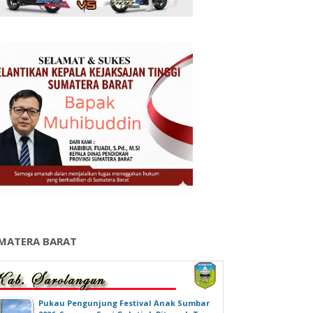
MATERA BARAT
‎Pukau Pengunjung Festival Anak Sumbar