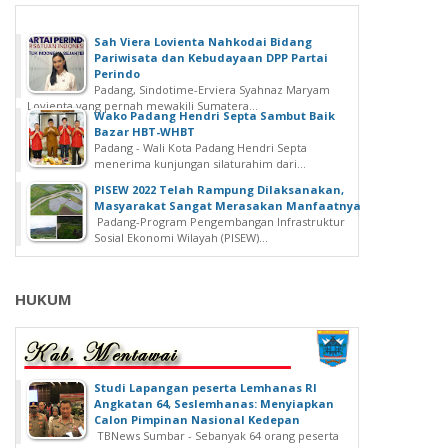
Sah Viera Lovienta Nahkodai Bidang
Pariwisata dan Kebudayaan DPP Partai
Perindo
Padang, Sindotime-Erviera Syahnaz Maryam
Lovienta yang pernah mewakili Sumatera...
Wako Padang Hendri Septa Sambut Baik
Bazar HBT-WHBT
Padang - Wali Kota Padang Hendri Septa
menerima kunjungan silaturahim dari...
PISEW 2022 Telah Rampung Dilaksanakan,
Masyarakat Sangat Merasakan Manfaatnya
Padang-Program Pengembangan Infrastruktur
Sosial Ekonomi Wilayah (PISEW)...
HUKUM
Studi Lapangan peserta Lemhanas RI
Angkatan 64, Seslemhanas: Menyiapkan
Calon Pimpinan Nasional Kedepan
TBNews Sumbar - Sebanyak 64 orang peserta