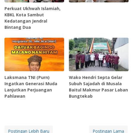
Perkuat Ukhwah Islamiah,
KBKL Kota Sambut
Kedatangan Jendral
Bintang Dua
Laksmana TNI (Purn)
Wako Hendri Septa Gelar
Ingatkan Generasi Muda
Subuh Sajadah di Musala
Lanjutkan Perjuangan
Baitul Makmur Pasar Laban
Pahlawan
Bungtekab
Postingan Lebih Baru
Postingan Lama