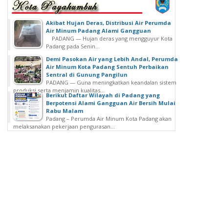
Akibat Hujan Deras, Distribusi Air Perumda
Air Minum Padang Alami Gangguan
PADANG — Hujan deras yang mengguyur Kota
Padang pada Senin...
Demi Pasokan Air yang Lebih Andal, Perumda
Air Minum Kota Padang Sentuh Perbaikan
Sentral di Gunung Pangilun
PADANG — Guna meningkatkan keandalan sistem
produksi serta menjamin kualitas...
Berikut Daftar Wilayah di Padang yang
Berpotensi Alami Gangguan Air Bersih Mulai
Rabu Malam
Padang – Perumda Air Minum Kota Padang akan
melaksanakan pekerjaan pengurasan...
Beranda
Box Redaksi
UU Pers 40 tahun 1999