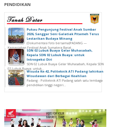
PENDIDIKAN
‎Pukau Pengunjung Festival Anak Sumbar
2026, Sanggar Seni Galatiak Pitameh Terus
Lestarikan Budaya Minang
(Dokumentasi foto bersama)‎‎PADANG —
Kemeriahan Festival Anak Sumatera Barat...
SDN 02 Lubuk Buaya Gelar Muhasabah,
Kepala SDN 02 Lubuk Buaya: untuk
Introspeksi Diri
SDN 02 Lubuk Buaya Gelar Muhasabah, Kepala SDN
02 Lubuk Buaya: untuk...
Wisuda Ke-42, Politeknik ATI Padang lahirkan
Wisudawan dari Berbagai Keahlian
Padang - Politeknik ATI Padang salah satu lembaga
pendidikan tinggi negeri...