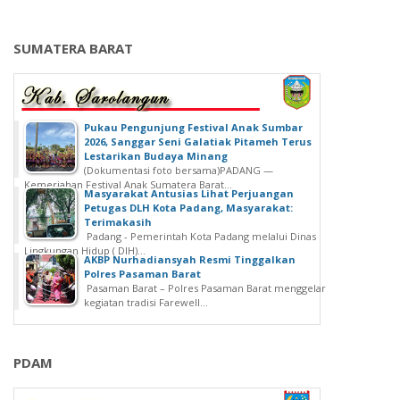
SUMATERA BARAT
‎Pukau Pengunjung Festival Anak Sumbar
2026, Sanggar Seni Galatiak Pitameh Terus
Lestarikan Budaya Minang
(Dokumentasi foto bersama)‎‎PADANG —
Kemeriahan Festival Anak Sumatera Barat...
Masyarakat Antusias Lihat Perjuangan
Petugas DLH Kota Padang, Masyarakat:
Terimakasih
Padang - Pemerintah Kota Padang melalui Dinas
Lingkungan Hidup ( DlH)...
AKBP Nurhadiansyah Resmi Tinggalkan
Polres Pasaman Barat
Pasaman Barat – Polres Pasaman Barat menggelar
kegiatan tradisi Farewell...
PDAM