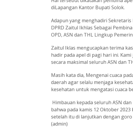
Hal tersebut dikatakan pembina apel 
diLapangan Kantor Bupati Solok.
Adapun yang menghadiri Sekretaris D
DPRD Zaitul Ikhlas Sebagai Pembina Ap
OPD, ASN dan THL Lingkup Pemerin
Zaitul Iklas mengucapkan terima kas
hadir pada apel di pagi hari ini. K
secara maksimal seluruh ASN dan THL
Masih kata dia, Mengenai cuaca pada
daerah agar selalu menjaga kesehata
kesehatan untuk mengatasi cuaca be
Himbauan kepada seluruh ASN dan 
bahwa pada kamis 12 Oktober 2023 b
setelah itu di lanjutkan dengan gor
(admin)