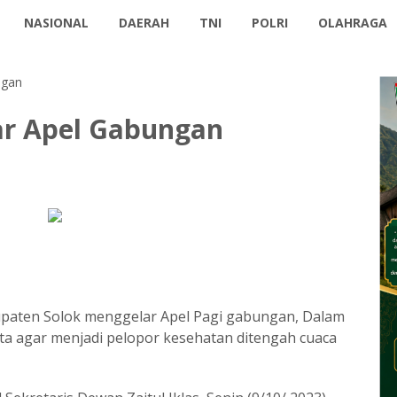
NASIONAL
DAERAH
TNI
POLRI
OLAHRAGA
ngan
ar Apel Gabungan
3
paten Solok menggelar Apel Pagi gabungan, Dalam
nta agar menjadi pelopor kesehatan ditengah cuaca