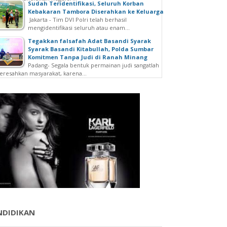
Sudah Teridentifikasi, Seluruh Korban
Kebakaran Tambora Diserahkan ke Keluarga
Jakarta - Tim DVI Polri telah berhasil
mengidentifikasi seluruh atau enam...
Tegakkan falsafah Adat Basandi Syarak
Syarak Basandi Kitabullah, Polda Sumbar
Komitmen Tanpa Judi di Ranah Minang
Padang- Segala bentuk permainan judi sangatlah
resahkan masyarakat, karena...
NDIDIKAN