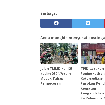
Berbagi :
Anda mungkin menyukai postingan 
Jalan TMMD ke-123
TPID Lakukan
Kodim 0304/Agam
Peningkatkan
Masuk Tahap
Ketersediaan
Pengecoran
Pasokan Pen
Kegiatan
Pengendalian I
Ke Kelompok 