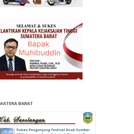
MATERA BARAT
‎Pukau Pengunjung Festival Anak Sumbar