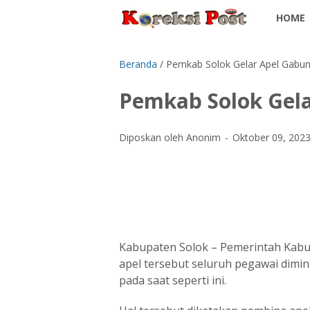
HOME
Beranda
/
Pemkab Solok Gelar Apel Gabu
Pemkab Solok Gel
Diposkan oleh Anonim
Oktober 09, 202
Kabupaten Solok – Pemerintah Kabu
apel tersebut seluruh pegawai dimi
pada saat seperti ini.