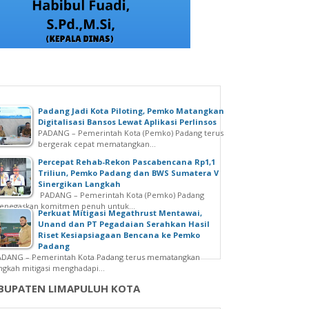
Padang Jadi Kota Piloting, Pemko Matangkan
Digitalisasi Bansos Lewat Aplikasi Perlinsos
PADANG – Pemerintah Kota (Pemko) Padang terus
bergerak cepat mematangkan...
Percepat Rehab-Rekon Pascabencana Rp1,1
Triliun, Pemko Padang dan BWS Sumatera V
Sinergikan Langkah
PADANG – Pemerintah Kota (Pemko) Padang
enegaskan komitmen penuh untuk...
Perkuat Mitigasi Megathrust Mentawai,
Unand dan PT Pegadaian Serahkan Hasil
Riset Kesiapsiagaan Bencana ke Pemko
Padang
ADANG – Pemerintah Kota Padang terus mematangkan
ngkah mitigasi menghadapi...
BUPATEN LIMAPULUH KOTA