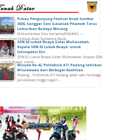
‎Pukau Pengunjung Festival Anak Sumbar
2026, Sanggar Seni Galatiak Pitameh Terus
Lestarikan Budaya Minang
(Dokumentasi foto bersama)‎‎PADANG —
meriahan Festival Anak Sumatera Barat...
SDN 02 Lubuk Buaya Gelar Muhasabah,
Kepala SDN 02 Lubuk Buaya: untuk
Introspeksi Diri
SDN 02 Lubuk Buaya Gelar Muhasabah, Kepala SDN
 Lubuk Buaya: untuk...
Wisuda Ke-42, Politeknik ATI Padang lahirkan
Wisudawan dari Berbagai Keahlian
Padang - Politeknik ATI Padang salah satu lembaga
pendidikan tinggi negeri...