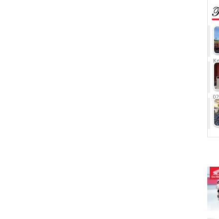
Ke
02