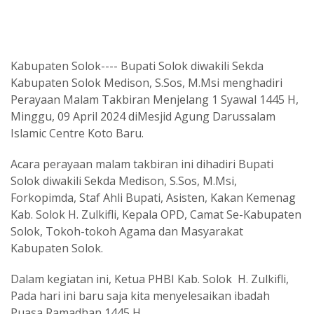
Kabupaten Solok---- Bupati Solok diwakili Sekda
Kabupaten Solok Medison, S.Sos, M.Msi menghadiri
Perayaan Malam Takbiran Menjelang 1 Syawal 1445 H,
Minggu, 09 April 2024 diMesjid Agung Darussalam
Islamic Centre Koto Baru.
Acara perayaan malam takbiran ini dihadiri Bupati
Solok diwakili Sekda Medison, S.Sos, M.Msi,
Forkopimda, Staf Ahli Bupati, Asisten, Kakan Kemenag
Kab. Solok H. Zulkifli, Kepala OPD, Camat Se-Kabupaten
Solok, Tokoh-tokoh Agama dan Masyarakat
Kabupaten Solok.
Dalam kegiatan ini, Ketua PHBI Kab. Solok H. Zulkifli,
Pada hari ini baru saja kita menyelesaikan ibadah
Puasa Ramadhan 1445 H