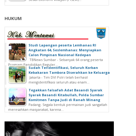
HUKUM
Studi Lapangan peserta Lemhanas RI
Angkatan 64, Seslemhanas: Menyiapkan
Calon Pimpinan Nasional Kedepan
TBNews Sumbar - Sebanyak 64 orang peserta
Program Pendidikan Reguler...
Sudah Teridentifikasi, Seluruh Korban
Kebakaran Tambora Diserahkan ke Keluarga
Jakarta - Tim DVI Polri telah berhasil
mengidentifikasi seluruh atau enam...
Tegakkan falsafah Adat Basandi Syarak
Syarak Basandi Kitabullah, Polda Sumbar
Komitmen Tanpa Judi di Ranah Minang
Padang- Segala bentuk permainan judi sangatlah
meresahkan masyarakat, karena...