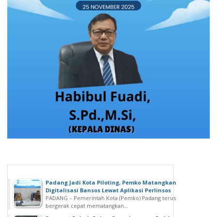
Padang Jadi Kota Piloting, Pemko Matangkan
Digitalisasi Bansos Lewat Aplikasi Perlinsos
PADANG – Pemerintah Kota (Pemko) Padang terus
bergerak cepat mematangkan...