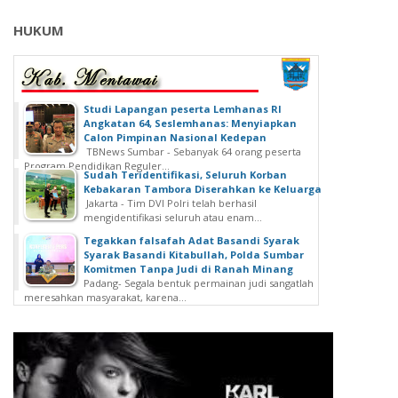
HUKUM
Studi Lapangan peserta Lemhanas RI
Angkatan 64, Seslemhanas: Menyiapkan
Calon Pimpinan Nasional Kedepan
TBNews Sumbar - Sebanyak 64 orang peserta
Program Pendidikan Reguler...
Sudah Teridentifikasi, Seluruh Korban
Kebakaran Tambora Diserahkan ke Keluarga
Jakarta - Tim DVI Polri telah berhasil
mengidentifikasi seluruh atau enam...
Tegakkan falsafah Adat Basandi Syarak
Syarak Basandi Kitabullah, Polda Sumbar
Komitmen Tanpa Judi di Ranah Minang
Padang- Segala bentuk permainan judi sangatlah
meresahkan masyarakat, karena...