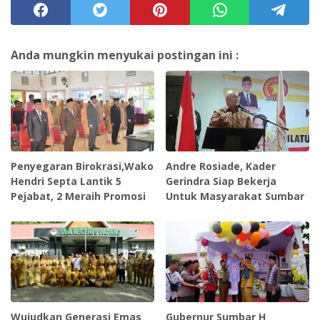
Anda mungkin menyukai postingan ini :
Penyegaran Birokrasi,Wako
Andre Rosiade, Kader
Hendri Septa Lantik 5
Gerindra Siap Bekerja
Pejabat, 2 Meraih Promosi
Untuk Masyarakat Sumbar
Wujudkan Generasi Emas
Gubernur Sumbar H