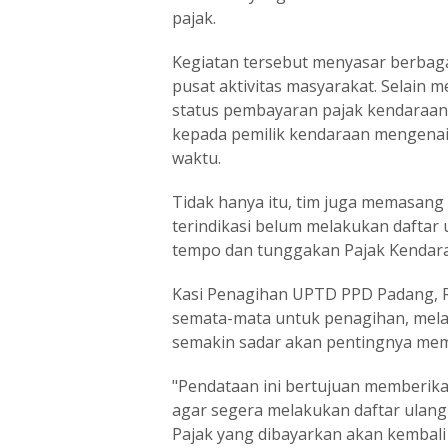
pajak.
Kegiatan tersebut menyasar berbaga
pusat aktivitas masyarakat. Selain 
status pembayaran pajak kendaraan 
kepada pemilik kendaraan mengenai
waktu.
Tidak hanya itu, tim juga memasang
terindikasi belum melakukan daftar
tempo dan tunggakan Pajak Kendar
Kasi Penagihan UPTD PPD Padang, R
semata-mata untuk penagihan, mela
semakin sadar akan pentingnya mem
"Pendataan ini bertujuan memberik
agar segera melakukan daftar ulang
Pajak yang dibayarkan akan kemba