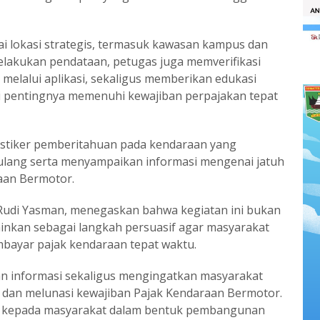
i lokasi strategis, termasuk kawasan kampus dan
melakukan pendataan, petugas juga memverifikasi
melalui aplikasi, sekaligus memberikan edukasi
 pentingnya memenuhi kewajiban perpajakan tepat
 stiker pemberitahuan pada kendaraan yang
 ulang serta menyampaikan informasi mengenai jatuh
aan Bermotor.
udi Yasman, menegaskan bahwa kegiatan ini bukan
inkan sebagai langkah persuasif agar masyarakat
bayar pajak kendaraan tepat waktu.
an informasi sekaligus mengingatkan masyarakat
 dan melunasi kewajiban Pajak Kendaraan Bermotor.
li kepada masyarakat dalam bentuk pembangunan