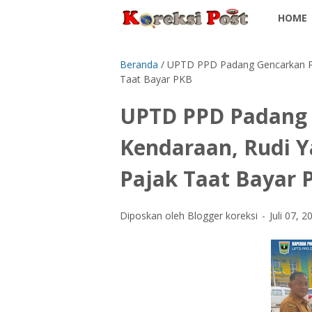
HOME
Beranda
/
UPTD PPD Padang Gencarkan Pe
Taat Bayar PKB
UPTD PPD Padang
Kendaraan, Rudi 
Pajak Taat Bayar 
Diposkan oleh Blogger koreksi
Juli 07, 2