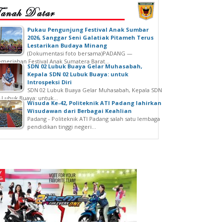
‎Pukau Pengunjung Festival Anak Sumbar
2026, Sanggar Seni Galatiak Pitameh Terus
Lestarikan Budaya Minang
(Dokumentasi foto bersama)‎‎PADANG —
meriahan Festival Anak Sumatera Barat...
SDN 02 Lubuk Buaya Gelar Muhasabah,
Kepala SDN 02 Lubuk Buaya: untuk
Introspeksi Diri
SDN 02 Lubuk Buaya Gelar Muhasabah, Kepala SDN
 Lubuk Buaya: untuk...
Wisuda Ke-42, Politeknik ATI Padang lahirkan
Wisudawan dari Berbagai Keahlian
Padang - Politeknik ATI Padang salah satu lembaga
pendidikan tinggi negeri...