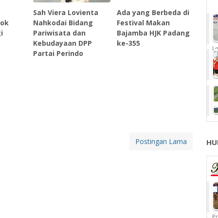
Sah Viera Lovienta
Ada yang Berbeda di
lok
Nahkodai Bidang
Festival Makan
i
Pariwisata dan
Bajamba HJK Padang
Kebudayaan DPP
ke-355
Lo
Partai Perindo
Postingan Lama
HU
Pr