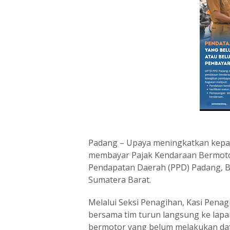
Padang – Upaya meningkatkan kepa
membayar Pajak Kendaraan Bermoto
Pendapatan Daerah (PPD) Padang, B
Sumatera Barat.
Melalui Seksi Penagihan, Kasi Pena
bersama tim turun langsung ke lap
bermotor yang belum melakukan daf