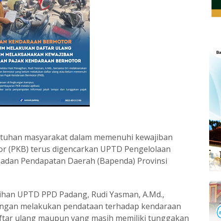
tuhan masyarakat dalam memenuhi kewajiban
r (PKB) terus digencarkan UPTD Pengelolaan
adan Pendapatan Daerah (Bapenda) Provinsi
gihan UPTD PPD Padang, Rudi Yasman, A.Md.,
angan melakukan pendataan terhadap kendaraan
tar ulang maupun yang masih memiliki tunggakan