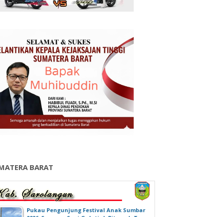
MATERA BARAT
‎Pukau Pengunjung Festival Anak Sumbar