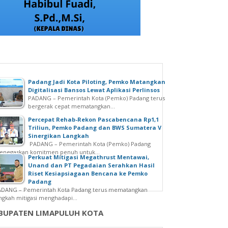
Padang Jadi Kota Piloting, Pemko Matangkan
Digitalisasi Bansos Lewat Aplikasi Perlinsos
PADANG – Pemerintah Kota (Pemko) Padang terus
bergerak cepat mematangkan...
Percepat Rehab-Rekon Pascabencana Rp1,1
Triliun, Pemko Padang dan BWS Sumatera V
Sinergikan Langkah
PADANG – Pemerintah Kota (Pemko) Padang
enegaskan komitmen penuh untuk...
Perkuat Mitigasi Megathrust Mentawai,
Unand dan PT Pegadaian Serahkan Hasil
Riset Kesiapsiagaan Bencana ke Pemko
Padang
ADANG – Pemerintah Kota Padang terus mematangkan
ngkah mitigasi menghadapi...
BUPATEN LIMAPULUH KOTA