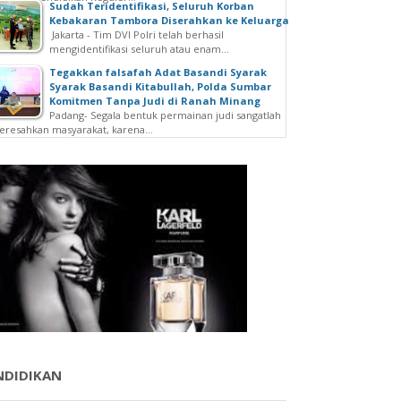
Sudah Teridentifikasi, Seluruh Korban
Kebakaran Tambora Diserahkan ke Keluarga
Jakarta - Tim DVI Polri telah berhasil
mengidentifikasi seluruh atau enam...
Tegakkan falsafah Adat Basandi Syarak
Syarak Basandi Kitabullah, Polda Sumbar
Komitmen Tanpa Judi di Ranah Minang
Padang- Segala bentuk permainan judi sangatlah
resahkan masyarakat, karena...
NDIDIKAN