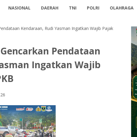
NASIONAL
DAERAH
TNI
POLRI
OLAHRAGA
ndataan Kendaraan, Rudi Yasman Ingatkan Wajib Pajak
 Gencarkan Pendataan
Yasman Ingatkan Wajib
PKB
026