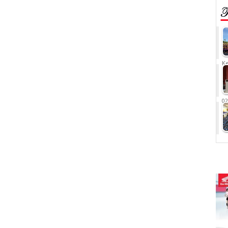
Ke
02