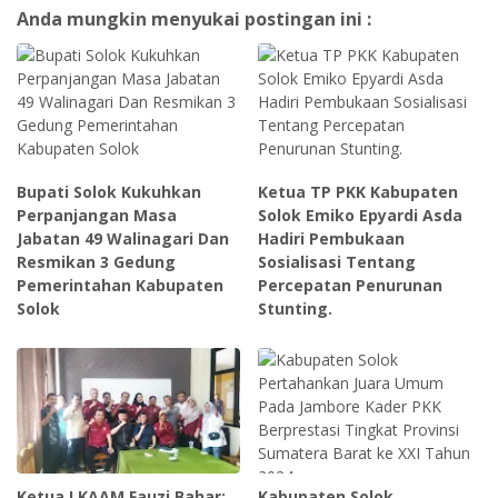
Anda mungkin menyukai postingan ini :
Bupati Solok Kukuhkan
Ketua TP PKK Kabupaten
Perpanjangan Masa
Solok Emiko Epyardi Asda
Jabatan 49 Walinagari Dan
Hadiri Pembukaan
Resmikan 3 Gedung
Sosialisasi Tentang
Pemerintahan Kabupaten
Percepatan Penurunan
Solok
Stunting.
Ketua LKAAM Fauzi Bahar:
Kabupaten Solok