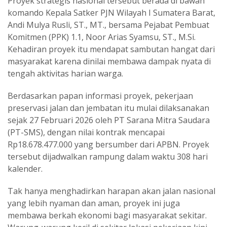
Proyek strategis nasional tersebut berada di bawah
komando Kepala Satker PJN Wilayah I Sumatera Barat,
Andi Mulya Rusli, ST., MT., bersama Pejabat Pembuat
Komitmen (PPK) 1.1, Noor Arias Syamsu, ST., M.Si.
Kehadiran proyek itu mendapat sambutan hangat dari
masyarakat karena dinilai membawa dampak nyata di
tengah aktivitas harian warga.
Berdasarkan papan informasi proyek, pekerjaan
preservasi jalan dan jembatan itu mulai dilaksanakan
sejak 27 Februari 2026 oleh PT Sarana Mitra Saudara
(PT-SMS), dengan nilai kontrak mencapai
Rp18.678.477.000 yang bersumber dari APBN. Proyek
tersebut dijadwalkan rampung dalam waktu 308 hari
kalender.
Tak hanya menghadirkan harapan akan jalan nasional
yang lebih nyaman dan aman, proyek ini juga
membawa berkah ekonomi bagi masyarakat sekitar.