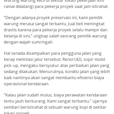
Warung-warung kecil di sekitar lokasi pekerjaan kini
ramai didatangi para pekerja proyek saat jam istirahat.
“Dengan adanya proyek preservasi ini, kami pemilik
warung merasa sangat terbantu. Jual beli meningkat
drastis karena para pekerja proyek selalu mampir dan
belanja di sini,” ungkap salah seorang pemilik warung
dengan wajah sumringah.
Hal senada disampaikan para pengguna jalan yang
kerap melintasi jalur tersebut. Renol (42), sopir mobil
pick-up, mengaku bersyukur atas perbaikan jalan yang
sedang dilakukan. Menurutnya, kondisi jalan yang lebih
baik nantinya akan sangat membantu efisiensi biaya
operasional kendaraan.
“Kalau jalan sudah mulus, biaya perawatan kendaraan
tentu jauh berkurang. Kami sangat terbantu,” ujarnya
sembari beristirahat di sebuah warung kopi di sekitar
lokasi proyek.